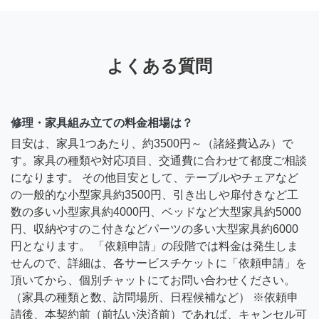
よくある質問
修理・家具組み立ての料金相場は？
目安は、家具1つあたり、約3500円～（諸経費込み）で
す。家具の種類や対応項目、交通費に合わせて都度ご相談
になります。 その他目安として、テーブルやチェアなど
の一般的な小型家具約3500円、引き出しや扉付きなど工
数の多い小型家具約4000円、ベッドなど大型家具約5000
円、収納やすのこ付きなどパーツの多い大型家具約6000
円となります。 「依頼申請」の段階では料金は発生しま
せんので、詳細は、各サービスチケットに「依頼申請」を
頂いてから、個別チャットにてお問い合わせください。
（家具の種類と数、訪問場所、日程候補など） ※依頼申
請後、本契約前（前払い決済前）であれば、キャンセル可