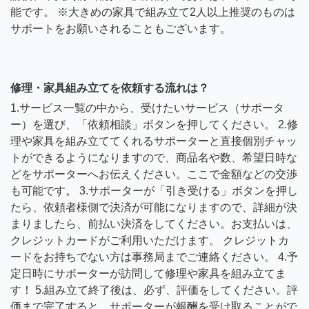
能です。 ※大きめの家具で組み立て2人以上推奨のものは
サポートをお願いされることもございます。
修理・家具組み立てを依頼する流れは？
1.サービス一覧の中から、受けたいサービス（サポータ
ー）を選び、「依頼相談」ボタンを押してください。 2.修
理や家具を組み立ててくれるサポーターと直接個別チャッ
トができるようになりますので、商品名や数、希望日時な
どをサポーターへお伝えください。ここで金額などの交渉
も可能です。 3.サポーターが「引き受ける」ボタンを押し
たら、依頼者様側で決済が可能になりますので、詳細が決
まりましたら、前払い決済をしてください。お支払いは、
クレジットカードがご利用いただけます。 クレジットカ
ードをお持ちでない方は事務局までご連絡ください。 4.予
定日時にサポーターが訪問して修理や家具を組み立てま
す！ 5.組み立て終了後は、必ず、評価をしてください。評
価まで完了すると、サポーターが報酬を受け取ることがで