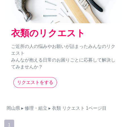
衣類のリクエスト
ご近所の人の悩みやお願いが詰まったみんなのリク
エスト
みんなが抱える日常のお困りごとに応募して解決し
てみませんか？
リクエストをする
岡山県
▸ 修理・組立
▸ 衣類
リクエスト
1ページ目
1