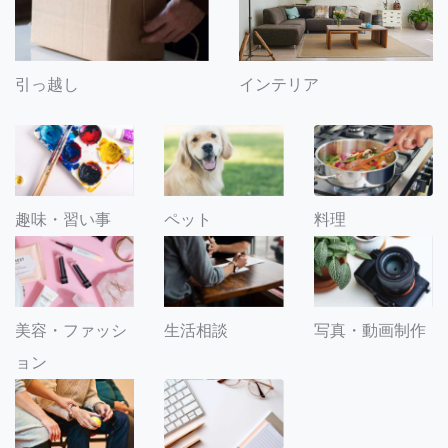
引っ越し
インテリア
趣味・習い事
ペット
料理
美容・ファッシ
生活相談
写真・動画制作
ョン