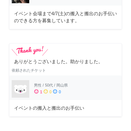
イベント会場まで4/7(土)の搬入と搬出のお手伝い
のできる方を募集しています。
ありがとうございました。助かりました。
依頼されたチケット
男性
/
50代
/
岡山県
sentiment_satisfied
sentiment_neutral
sentiment_dissatisfied
1
0
0
イベントの搬入と搬出のお手伝い