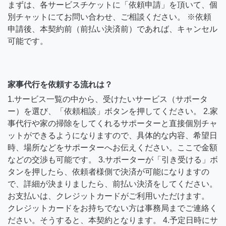
まずは、各サービスチケットに「依頼申請」を頂いて、個
別チャットにてお問い合わせ、ご相談ください。 ※依頼
申請後、本契約前（前払い決済前）であれば、キャンセル
可能です。
家事代行を依頼する流れは？
1.サービス一覧の中から、受けたいサービス（サポータ
ー）を選び、「依頼相談」ボタンを押してください。 2.家
事代行や家の掃除をしてくれるサポーターと直接個別チャ
ットができるようになりますので、具体的な内容、希望日
時、場所などをサポーターへお伝えください。ここで金額
などの交渉も可能です。 3.サポーターが「引き受ける」ボ
タンを押したら、依頼者様側で決済が可能になりますの
で、詳細が決まりましたら、前払い決済をしてください。
お支払いは、クレジットカードがご利用いただけます。
クレジットカードをお持ちでない方は事務局までご連絡く
ださい。そうすると、本契約となります。 4.予定日時にサ