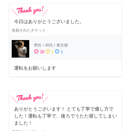
今日はありがとうございました。
依頼されたチケット
男性
/
40代
/
東京都
sentiment_satisfied
sentiment_neutral
sentiment_dissatisfied
20
2
1
運転をお願いします
ありがとうございます！ とても丁寧で優し方で
した！運転も丁寧で、後ろでうたた寝してしまい
ました！