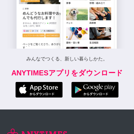
みんなでつくる、新しい暮らしかた。
ANYTIMESアプリをダウンロード