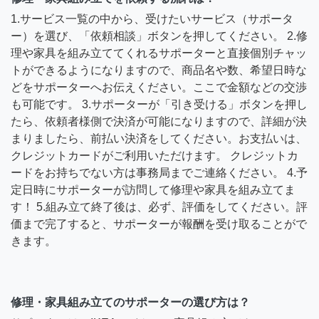
1.サービス一覧の中から、受けたいサービス（サポータ
ー）を選び、「依頼相談」ボタンを押してください。 2.修
理や家具を組み立ててくれるサポーターと直接個別チャッ
トができるようになりますので、商品名や数、希望日時な
どをサポーターへお伝えください。ここで金額などの交渉
も可能です。 3.サポーターが「引き受ける」ボタンを押し
たら、依頼者様側で決済が可能になりますので、詳細が決
まりましたら、前払い決済をしてください。お支払いは、
クレジットカードがご利用いただけます。 クレジットカ
ードをお持ちでない方は事務局までご連絡ください。 4.予
定日時にサポーターが訪問して修理や家具を組み立てま
す！ 5.組み立て終了後は、必ず、評価をしてください。評
価まで完了すると、サポーターが報酬を受け取ることがで
きます。
修理・家具組み立てのサポーターの選び方は？