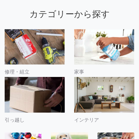
カテゴリーから探す
修理・組立
家事
引っ越し
インテリア