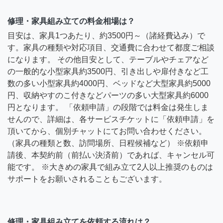
修理・家具組み立ての料金相場は？
目安は、家具1つあたり、約3500円～（諸経費込み）で
す。家具の種類や対応項目、交通費に合わせて都度ご相談
になります。 その他目安として、テーブルやチェアなど
の一般的な小型家具約3500円、引き出しや扉付きなど工
数の多い小型家具約4000円、ベッドなど大型家具約5000
円、収納やすのこ付きなどパーツの多い大型家具約6000
円となります。 「依頼申請」の段階では料金は発生しま
せんので、詳細は、各サービスチケットに「依頼申請」を
頂いてから、個別チャットにてお問い合わせください。
（家具の種類と数、訪問場所、日程候補など） ※依頼申
請後、本契約前（前払い決済前）であれば、キャンセル可
能です。 ※大きめの家具で組み立て2人以上推奨のものは
サポートをお願いされることもございます。
修理・家具組み立てを依頼する流れは？