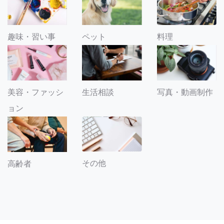
趣味・習い事
ペット
料理
美容・ファッシ
生活相談
写真・動画制作
ョン
その他
高齢者