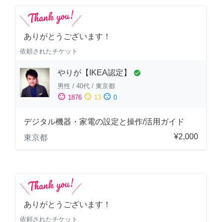
ありがとうございます！
依頼されたチケット
やりが【IKEA認定】
check_circle
男性
/
40代
/
東京都
sentiment_satisfied
sentiment_neutral
sentiment_dissatisfied
1876
13
0
デジタル機器・家電の設定と操作/活用ガイド
¥2,000
東京都
ありがとうございます！
依頼されたチケット