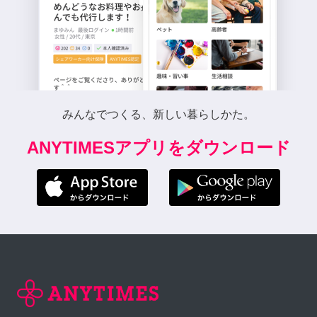
みんなでつくる、新しい暮らしかた。
ANYTIMESアプリをダウンロード