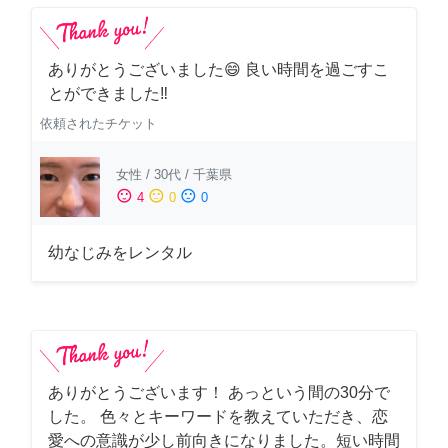
ありがとうございました😄 良い時間を過ごすこ
とができました‼️
依頼されたチケット
女性
/
30代
/
千葉県
sentiment_satisfied
sentiment_neutral
sentiment_dissatisfied
4
0
0
幼なじみをレンタル
ありがとうございます！ あっという間の30分で
した。 色々とキーワードを教えていただき、恋
愛への意識が少し前向きになりました。短い時間