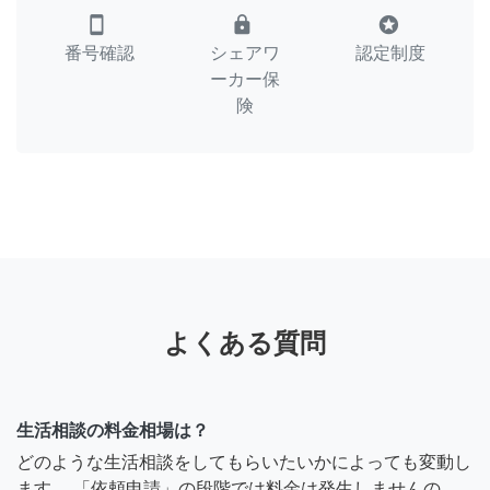
smartphone
lock
stars
番号確認
シェアワ
認定制度
ーカー保
険
よくある質問
生活相談の料金相場は？
どのような生活相談をしてもらいたいかによっても変動し
ます。 「依頼申請」の段階では料金は発生しませんの