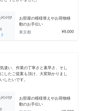
ﾝﾃﾘｱ
お部屋の模様替えやお荷物移
動のお手伝い
都
¥9,000
東京都
ed
2
気遣い、作業の丁寧さと素早さ、そし
にしたご提案も頂け、大変助かりまし
いしたいです。
ﾝﾃﾘｱ
お部屋の模様替えやお荷物移
動のお手伝い
都