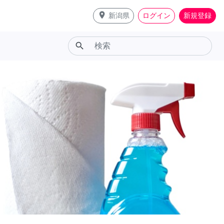
place
新潟県
ログイン
新規登録
search