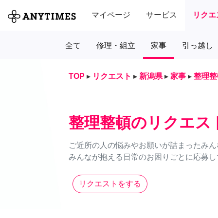
マイページ
サービス
リクエ
全て
修理・組立
家事
引っ越し
TOP
▸
リクエスト
▸
新潟県
▸
家事
▸
整理整
整理整頓のリクエス
ご近所の人の悩みやお願いが詰まったみん
みんなが抱える日常のお困りごとに応募し
リクエストをする