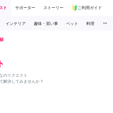
スト
サポーター
ストーリー
ご利用ガイド
more_horiz
インテリア
趣味・習い事
ペット
料理
頓
ト
なのリクエスト
て解決してみませんか？