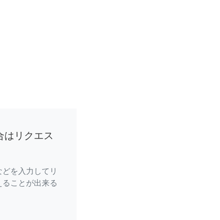
合はリクエス
などを入力してリ
えることが出来る