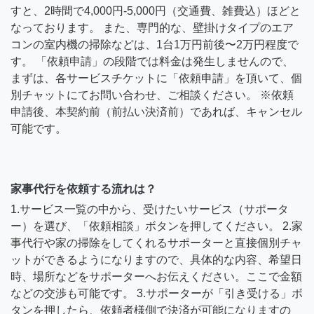
すと、2時間で4,000円-5,000円（交通費、雑費込）ほどと
なっております。 また、専門的な、壁掛けタイプのエア
コンの室内機の掃除などは、1台1万円前後〜2万円程度で
す。 「依頼申請」の段階では料金は発生しませんので、
まずは、各サービスチケットに「依頼申請」を頂いて、個
別チャットにてお問い合わせ、ご相談ください。 ※依頼
申請後、本契約前（前払い決済前）であれば、キャンセル
可能です。
家事代行を依頼する流れは？
1.サービス一覧の中から、受けたいサービス（サポータ
ー）を選び、「依頼相談」ボタンを押してください。 2.家
事代行や家の掃除をしてくれるサポーターと直接個別チャ
ットができるようになりますので、具体的な内容、希望日
時、場所などをサポーターへお伝えください。ここで金額
などの交渉も可能です。 3.サポーターが「引き受ける」ボ
タンを押したら、依頼者様側で決済が可能になりますの