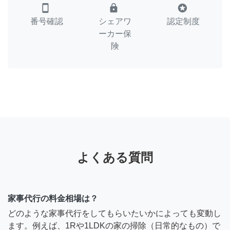
smartphone
lock
stars
番号確認
シェアワ
認定制度
ーカー保
険
よくある質問
家事代行の料金相場は？
どのような家事代行をしてもらいたいかによっても変動し
ます。例えば、1Rや1LDKの家の掃除（日常的なもの）で