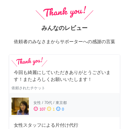
みんなのレビュー
依頼者のみなさまからサポーターへの感謝の言葉
今回も綺麗にしていただきありがとうございま
す！またよろしくお願いいたします！
依頼されたチケット
女性
/
70代
/
東京都
sentiment_satisfied
sentiment_neutral
sentiment_dissatisfied
107
1
0
女性スタッフによる片付け代行