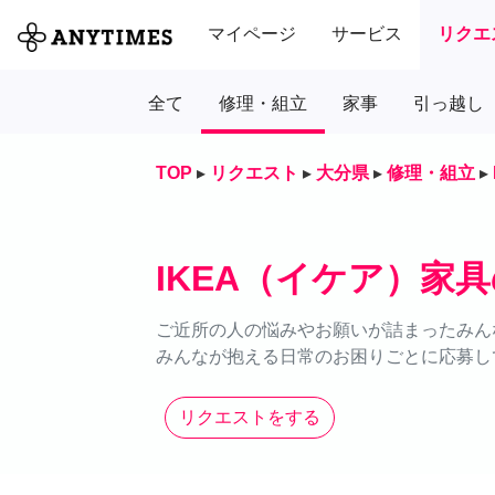
マイページ
サービス
リクエ
全て
修理・組立
家事
引っ越し
TOP
▸
リクエスト
▸
大分県
▸
修理・組立
▸
IKEA（イケア）家
ご近所の人の悩みやお願いが詰まったみん
みんなが抱える日常のお困りごとに応募し
リクエストをする