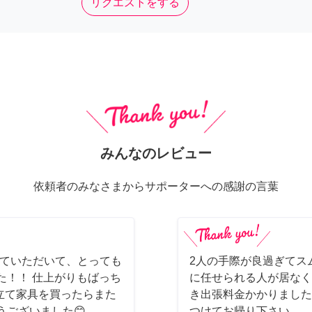
リクエストをする
みんなのレビュー
依頼者のみなさまからサポーターへの感謝の言葉
てていただいて、とっても
2人の手際が良過ぎてス
た！！ 仕上がりもばっち
に任せられる人が居なく
立て家具を買ったらまた
き出張料金かかりました
うございました😊
つけてお帰り下さい。