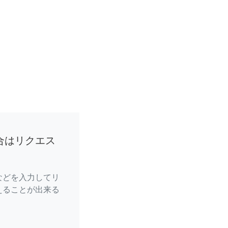
合はリクエス
などを入力してリ
えることが出来る