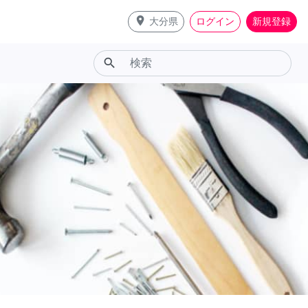
place
大分県
ログイン
新規登録
search