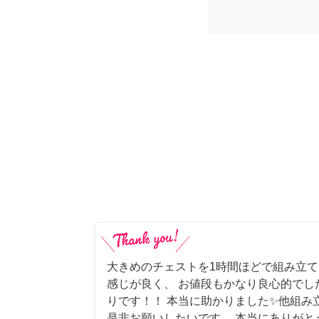
大きめのチェストを1時間ほどで組み立
感じが良く、 お値段もかなり良心的でし
りです！！ 本当に助かりました✨他組み
是非お願いしたいです。 本当にありがと