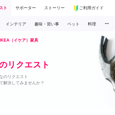
スト
サポーター
ストーリー
ご利用ガイド
more_horiz
インテリア
趣味・習い事
ペット
料理
IKEA（イケア）家具
具のリクエスト
なのリクエスト
て解決してみませんか？