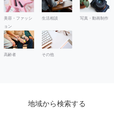
美容・ファッシ
生活相談
写真・動画制作
ョン
その他
高齢者
地域から検索する