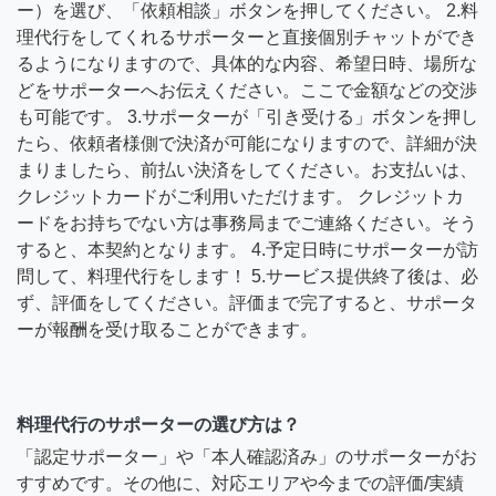
ー）を選び、「依頼相談」ボタンを押してください。 2.料
理代行をしてくれるサポーターと直接個別チャットができ
るようになりますので、具体的な内容、希望日時、場所な
どをサポーターへお伝えください。ここで金額などの交渉
も可能です。 3.サポーターが「引き受ける」ボタンを押し
たら、依頼者様側で決済が可能になりますので、詳細が決
まりましたら、前払い決済をしてください。お支払いは、
クレジットカードがご利用いただけます。 クレジットカ
ードをお持ちでない方は事務局までご連絡ください。そう
すると、本契約となります。 4.予定日時にサポーターが訪
問して、料理代行をします！ 5.サービス提供終了後は、必
ず、評価をしてください。評価まで完了すると、サポータ
ーが報酬を受け取ることができます。
料理代行のサポーターの選び方は？
「認定サポーター」や「本人確認済み」のサポーターがお
すすめです。その他に、対応エリアや今までの評価/実績