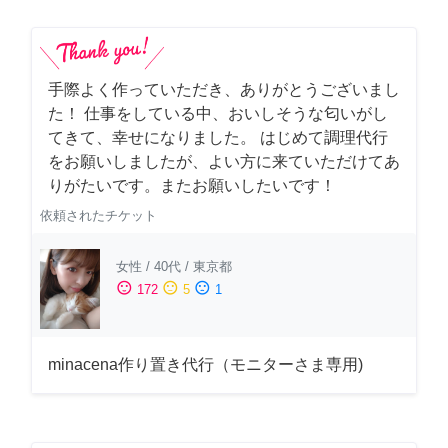
手際よく作っていただき、ありがとうございまし
た！ 仕事をしている中、おいしそうな匂いがし
てきて、幸せになりました。 はじめて調理代行
をお願いしましたが、よい方に来ていただけてあ
りがたいです。またお願いしたいです！
依頼されたチケット
女性
/
40代
/
東京都
sentiment_satisfied
sentiment_neutral
sentiment_dissatisfied
172
5
1
minacena作り置き代行（モニターさま専用)