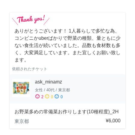
ありがとうございます！ 1人暮らしで多忙な為、
コンビニかuberばかりで野菜の種類、量ともに少
ない食生活が続いていました。品数も食材数も多
く、大変満足しています。また宜しくお願い致し
ます。
依頼されたチケット
ask_minamz
女性
/
40代
/
東京都
sentiment_satisfied
sentiment_neutral
sentiment_dissatisfied
2
0
0
お野菜多めの常備菜お作りします(10種程度)_2H
¥6,000
東京都