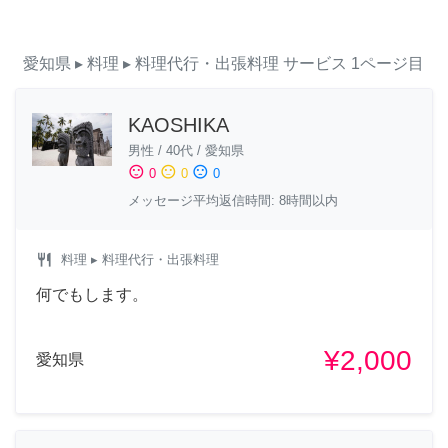
愛知県
▸ 料理
▸ 料理代行・出張料理
サービス
1ページ目
KAOSHIKA
男性
/
40代
/
愛知県
sentiment_satisfied
sentiment_neutral
sentiment_dissatisfied
0
0
0
メッセージ平均返信時間: 8時間以内
restaurant
料理
▸ 料理代行・出張料理
何でもします。
¥2,000
愛知県