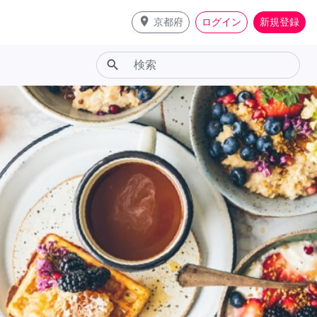
place
京都府
ログイン
新規登録
search