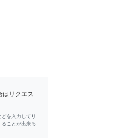
合はリクエス
などを入力してリ
えることが出来る