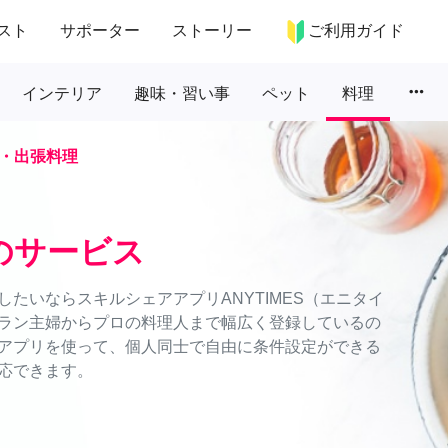
スト
サポーター
ストーリー
ご利用ガイド
more_horiz
インテリア
趣味・習い事
ペット
料理
・出張料理
のサービス
たいならスキルシェアアプリANYTIMES（エニタイ
ラン主婦からプロの料理人まで幅広く登録しているの
アプリを使って、個人同士で自由に条件設定ができる
応できます。