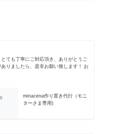
 とても丁寧にご対応頂き、ありがとうご
がありましたら、是非お願い致します！ お
minacena作り置き代行（モニ
都
ターさま専用)