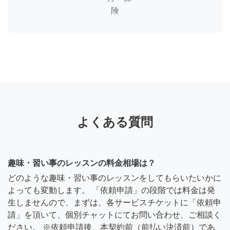
険
よくある質問
趣味・習い事のレッスンの料金相場は？
どのような趣味・習い事のレッスンをしてもらいたいかに
よっても変動します。 「依頼申請」の段階では料金は発
生しませんので、まずは、各サービスチケットに「依頼申
請」を頂いて、個別チャットにてお問い合わせ、ご相談く
ださい。 ※依頼申請後、本契約前（前払い決済前）であ