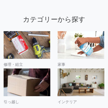
カテゴリーから探す
修理・組立
家事
引っ越し
インテリア