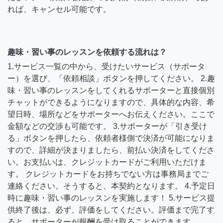
れば、キャンセル可能です。
趣味・習い事のレッスンを依頼する流れは？
1.サービス一覧の中から、受けたいサービス（サポータ
ー）を選び、「依頼相談」ボタンを押してください。 2.趣
味・習い事のレッスンをしてくれるサポーターと直接個別
チャットができるようになりますので、具体的な内容、希
望日時、場所などをサポーターへお伝えください。ここで
金額などの交渉も可能です。 3.サポーターが「引き受け
る」ボタンを押したら、依頼者様側で決済が可能になりま
すので、詳細が決まりましたら、前払い決済をしてくださ
い。お支払いは、クレジットカードがご利用いただけま
す。 クレジットカードをお持ちでない方は事務局までご
連絡ください。そうすると、本契約となります。 4.予定日
時に趣味・習い事のレッスンを実施します！ 5.サービス提
供終了後は、必ず、評価をしてください。評価まで完了す
ると、サポーターが報酬を受け取ることができます。