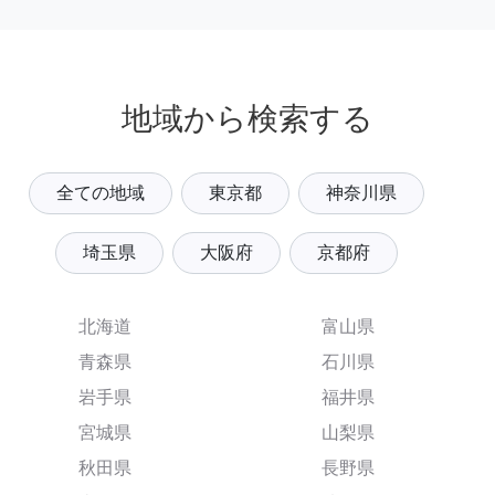
地域から検索する
全ての地域
東京都
神奈川県
埼玉県
大阪府
京都府
北海道
富山県
青森県
石川県
岩手県
福井県
宮城県
山梨県
秋田県
長野県