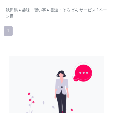
秋田県
▸ 趣味・習い事
▸ 書道・そろばん
サービス
1ペー
ジ目
1