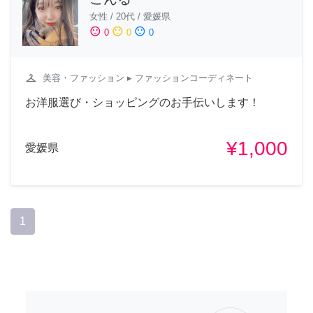
女性
/
20代
/
愛媛県
sentiment_satisfied
sentiment_neutral
sentiment_dissatisfied
0
0
0
checkroom
美容・ファッション
▸ ファッションコーディネート
お洋服選び・ショッピングのお手伝いします！
¥1,000
愛媛県
1