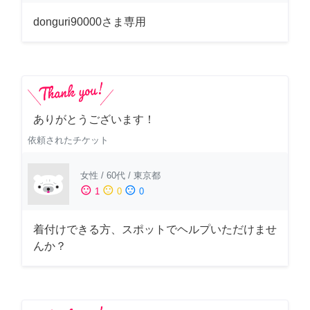
donguri90000さま専用
ありがとうございます！
依頼されたチケット
女性
/
60代
/
東京都
sentiment_satisfied
sentiment_neutral
sentiment_dissatisfied
1
0
0
着付けできる方、スポットでヘルプいただけませ
んか？