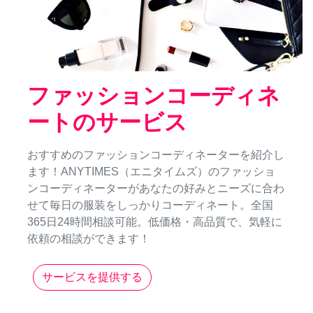
ファッションコーディネ
ートのサービス
おすすめのファッションコーディネーターを紹介し
ます！ANYTIMES（エニタイムズ）のファッショ
ンコーディネーターがあなたの好みとニーズに合わ
せて毎日の服装をしっかりコーディネート。全国
365日24時間相談可能。低価格・高品質で、気軽に
依頼の相談ができます！
サービスを提供する