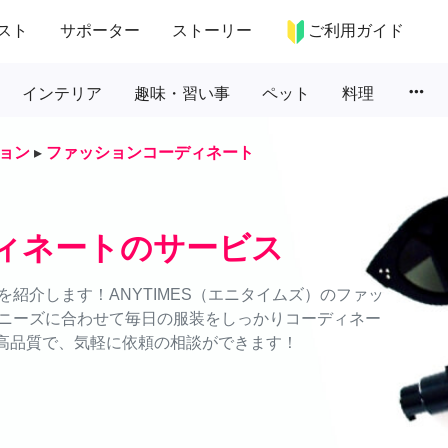
スト
サポーター
ストーリー
ご利用ガイド
more_horiz
インテリア
趣味・習い事
ペット
料理
ョン
▸
ファッションコーディネート
ィネートのサービス
紹介します！ANYTIMES（エニタイムズ）のファッ
ニーズに合わせて毎日の服装をしっかりコーディネー
・高品質で、気軽に依頼の相談ができます！