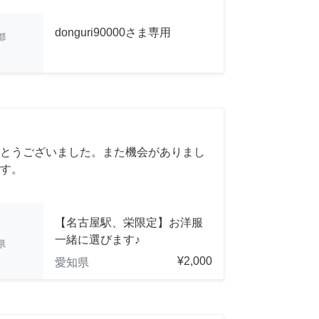
donguri90000さま専用
都
とうございました。また機会がありまし
す。
【名古屋駅、栄限定】お洋服
一緒に選びます♪
県
¥2,000
愛知県