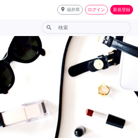
place
福井県
ログイン
新規登録
search