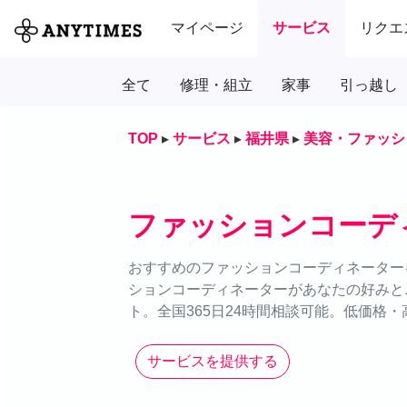
マイページ
サービス
リクエ
全て
修理・組立
家事
引っ越し
TOP
▸
サービス
▸
福井県
▸
美容・ファッシ
ファッションコーデ
おすすめのファッションコーディネーターを
ションコーディネーターがあなたの好みと
ト。全国365日24時間相談可能。低価格
サービスを提供する