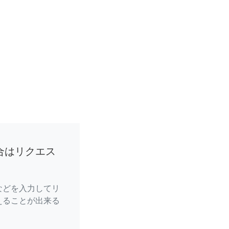
合はリクエス
などを入力してリ
えることが出来る