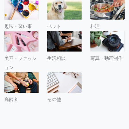
趣味・習い事
ペット
料理
美容・ファッシ
生活相談
写真・動画制作
ョン
その他
高齢者