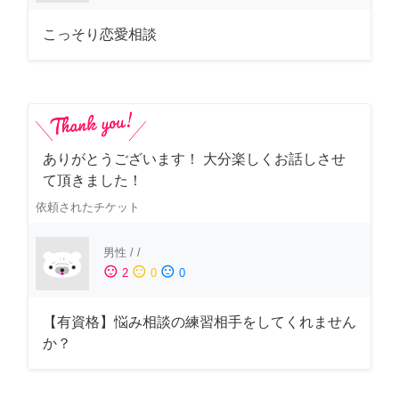
こっそり恋愛相談
ありがとうございます！ 大分楽しくお話しさせ
て頂きました！
依頼されたチケット
男性
/
/
sentiment_satisfied
sentiment_neutral
sentiment_dissatisfied
2
0
0
【有資格】悩み相談の練習相手をしてくれません
か？