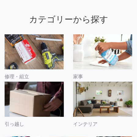
カテゴリーから探す
修理・組立
家事
引っ越し
インテリア