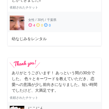
とができました‼️
依頼されたチケット
女性
/
30代
/
千葉県
sentiment_satisfied
sentiment_neutral
sentiment_dissatisfied
4
0
0
幼なじみをレンタル
ありがとうございます！ あっという間の30分で
した。 色々とキーワードを教えていただき、恋
愛への意識が少し前向きになりました。短い時間
でしたけど、大満足です。
依頼されたチケット
にこにん