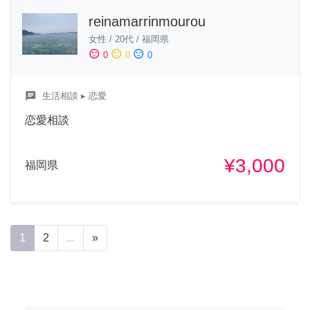
reinamarrinmourou
女性
/
20代
/
福岡県
sentiment_satisfied
sentiment_neutral
sentiment_dissatisfied
0
0
0
chat
生活相談
▸ 恋愛
恋愛相談
¥3,000
福岡県
1
2
...
»