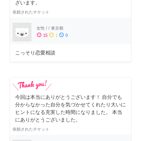
ざいます。
依頼されたチケット
女性
/
/
東京都
sentiment_satisfied
sentiment_neutral
sentiment_dissatisfied
15
1
0
こっそり恋愛相談
今回は本当にありがとうございます！ 自分でも
分からなかった自分を気づかせてくれたり大いに
ヒントになる充実した時間になりました。 本当
にありがとうございました。
依頼されたチケット