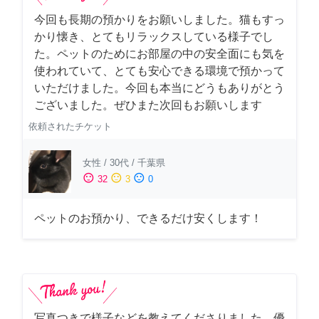
今回も長期の預かりをお願いしました。猫もすっ
かり懐き、とてもリラックスしている様子でし
た。ペットのためにお部屋の中の安全面にも気を
使われていて、とても安心できる環境で預かって
いただけました。今回も本当にどうもありがとう
ございました。ぜひまた次回もお願いします
依頼されたチケット
女性
/
30代
/
千葉県
sentiment_satisfied
sentiment_neutral
sentiment_dissatisfied
32
3
0
ペットのお預かり、できるだけ安くします！
写真つきで様子などを教えてくださりました。優