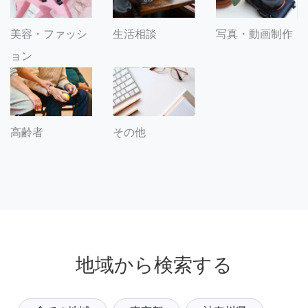
美容・ファッシ
生活相談
写真・動画制作
ョン
その他
高齢者
地域から検索する