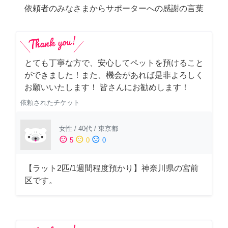
依頼者のみなさまからサポーターへの感謝の言葉
とても丁寧な方で、安心してペットを預けること
ができました！また、機会があれば是非よろしく
お願いいたします！ 皆さんにお勧めします！
依頼されたチケット
女性
/
40代
/
東京都
sentiment_satisfied
sentiment_neutral
sentiment_dissatisfied
5
0
0
【ラット2匹/1週間程度預かり】神奈川県の宮前
区です。