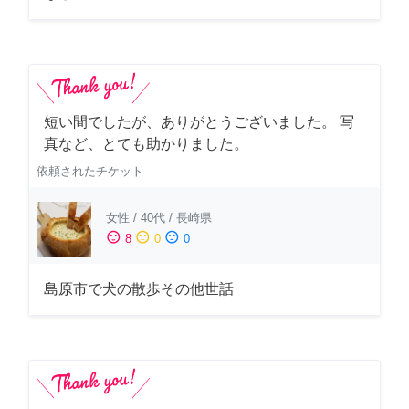
短い間でしたが、ありがとうございました。 写
真など、とても助かりました。
依頼されたチケット
女性
/
40代
/
長崎県
sentiment_satisfied
sentiment_neutral
sentiment_dissatisfied
8
0
0
島原市で犬の散歩その他世話