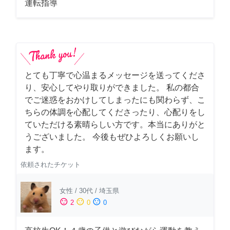
運転指導
とても丁寧で心温まるメッセージを送ってくださ
り、安心してやり取りができました。 私の都合
でご迷惑をおかけしてしまったにも関わらず、こ
ちらの体調を心配してくださったり、心配りをし
ていただける素晴らしい方です。本当にありがと
うございました。 今後もぜひよろしくお願いし
ます。
依頼されたチケット
女性
/
30代
/
埼玉県
sentiment_satisfied
sentiment_neutral
sentiment_dissatisfied
2
0
0