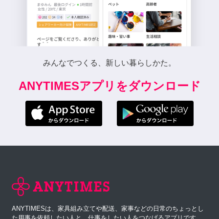
みんなでつくる、新しい暮らしかた。
ANYTIMESアプリをダウンロード
ANYTIMESは、家具組み立てや配送、家事などの日常のちょっとし
た用事を依頼したい人と、仕事をしたい人をつなげるアプリです。