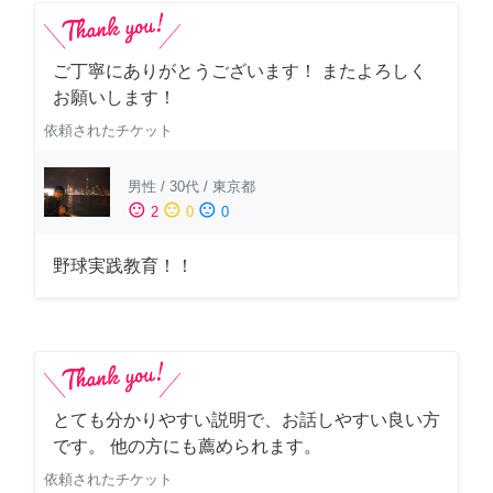
ご丁寧にありがとうございます！ またよろしく
お願いします！
依頼されたチケット
男性
/
30代
/
東京都
sentiment_satisfied
sentiment_neutral
sentiment_dissatisfied
2
0
0
野球実践教育！！
とても分かりやすい説明で、お話しやすい良い方
です。 他の方にも薦められます。
依頼されたチケット