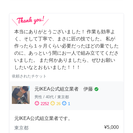
本当にありがとうございました！ 作業も効率よ
く、そして丁寧で、まさに匠の技でした。 私が
作ったら１ヶ月くらい必要だったほどの量でした
のに、あっという間にお一人で組み立ててくださ
いました。 また何かありましたら、ぜひお願い
したいなとおもいました！！！
依頼されたチケット
元IKEA公式組立業者 伊藤
check_circle
男性
/
40代
/
東京都
sentiment_satisfied
sentiment_neutral
sentiment_dissatisfied
2252
26
1
元IKEA公式組立業者です。
¥5,000
東京都