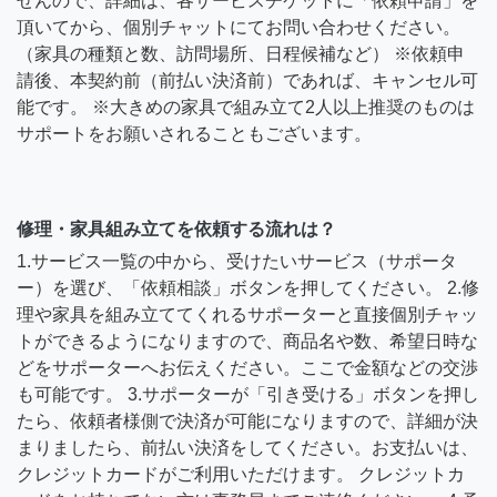
せんので、詳細は、各サービスチケットに「依頼申請」を
頂いてから、個別チャットにてお問い合わせください。
（家具の種類と数、訪問場所、日程候補など） ※依頼申
請後、本契約前（前払い決済前）であれば、キャンセル可
能です。 ※大きめの家具で組み立て2人以上推奨のものは
サポートをお願いされることもございます。
修理・家具組み立てを依頼する流れは？
1.サービス一覧の中から、受けたいサービス（サポータ
ー）を選び、「依頼相談」ボタンを押してください。 2.修
理や家具を組み立ててくれるサポーターと直接個別チャッ
トができるようになりますので、商品名や数、希望日時な
どをサポーターへお伝えください。ここで金額などの交渉
も可能です。 3.サポーターが「引き受ける」ボタンを押し
たら、依頼者様側で決済が可能になりますので、詳細が決
まりましたら、前払い決済をしてください。お支払いは、
クレジットカードがご利用いただけます。 クレジットカ