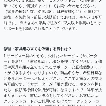
せんので、詳細は、各サービスチケットに「依頼申請」を
頂いてから、個別チャットにてお問い合わせください。
（家具の種類と数、訪問場所、日程候補など） ※依頼申
請後、本契約前（前払い決済前）であれば、キャンセル可
能です。 ※大きめの家具で組み立て2人以上推奨のものは
サポートをお願いされることもございます。
修理・家具組み立てを依頼する流れは？
1.サービス一覧の中から、受けたいサービス（サポータ
ー）を選び、「依頼相談」ボタンを押してください。 2.修
理や家具を組み立ててくれるサポーターと直接個別チャッ
トができるようになりますので、商品名や数、希望日時な
どをサポーターへお伝えください。ここで金額などの交渉
も可能です。 3.サポーターが「引き受ける」ボタンを押し
たら、依頼者様側で決済が可能になりますので、詳細が決
まりましたら、前払い決済をしてください。お支払いは、
クレジットカードがご利用いただけます。 クレジットカ