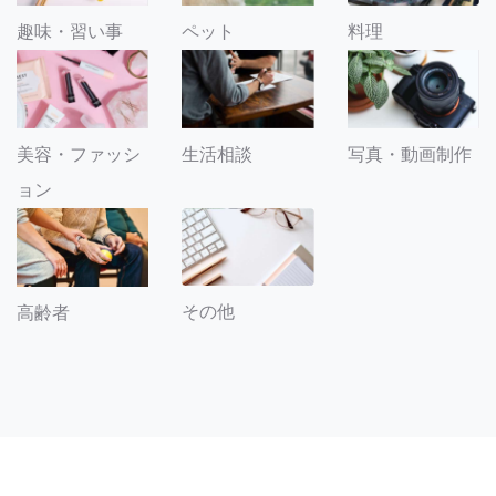
趣味・習い事
ペット
料理
美容・ファッシ
生活相談
写真・動画制作
ョン
その他
高齢者