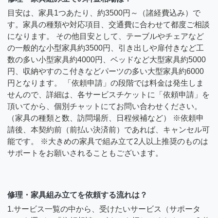
目安は、家具1つあたり、約3500円～（諸経費込み）で
す。家具の種類や対応項目、交通費に合わせて都度ご相談
になります。 その他目安として、テーブルやチェアなど
の一般的な小型家具約3500円、引き出しや扉付きなど工
数の多い小型家具約4000円、ベッドなど大型家具約5000
円、収納やすのこ付きなどパーツの多い大型家具約6000
円となります。 「依頼申請」の段階では料金は発生しま
せんので、詳細は、各サービスチケットに「依頼申請」を
頂いてから、個別チャットにてお問い合わせください。
（家具の種類と数、訪問場所、日程候補など） ※依頼申
請後、本契約前（前払い決済前）であれば、キャンセル可
能です。 ※大きめの家具で組み立て2人以上推奨のものは
サポートをお願いされることもございます。
修理・家具組み立てを依頼する流れは？
1.サービス一覧の中から、受けたいサービス（サポータ