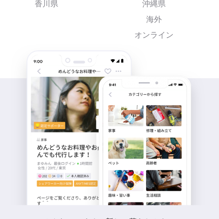
香川県
沖縄県
海外
オンライン