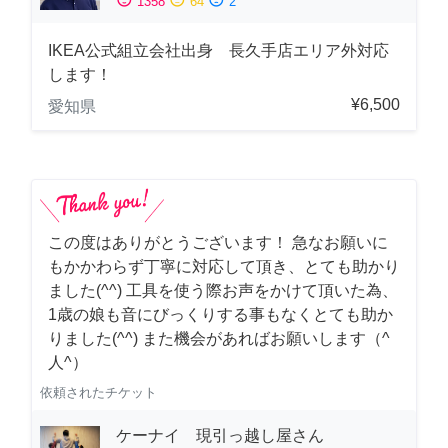
1358
64
2
IKEA公式組立会社出身 長久手店エリア外対応
します！
¥6,500
愛知県
この度はありがとうございます！ 急なお願いに
もかかわらず丁寧に対応して頂き、とても助かり
ました(^^) 工具を使う際お声をかけて頂いた為、
1歳の娘も音にびっくりする事もなくとても助か
りました(^^) また機会があればお願いします（^
人^）
依頼されたチケット
ケーナイ 現引っ越し屋さん