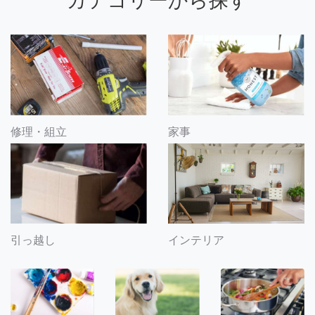
カテゴリーから探す
修理・組立
家事
引っ越し
インテリア