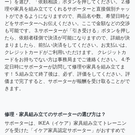
ー）を選び、「依頼相談」ボタンを押してください。 2.修
理や家具を組み立ててくれるサポーターと直接個別チャッ
トができるようになりますので、商品名や数、希望日時な
どをサポーターへお伝えください。ここで金額などの交渉
も可能です。 3.サポーターが「引き受ける」ボタンを押し
たら、依頼者様側で決済が可能になりますので、詳細が決
まりましたら、前払い決済をしてください。お支払いは、
クレジットカードがご利用いただけます。 クレジットカ
ードをお持ちでない方は事務局までご連絡ください。 4.予
定日時にサポーターが訪問して修理や家具を組み立てま
す！ 5.組み立て終了後は、必ず、評価をしてください。評
価まで完了すると、サポーターが報酬を受け取ることがで
きます。
修理・家具組み立てのサポーターの選び方は？
サポーターは、IKEA（イケア）家具組み立てトレーニン
グを受けた「イケア家具認定サポーター」がおすすめで