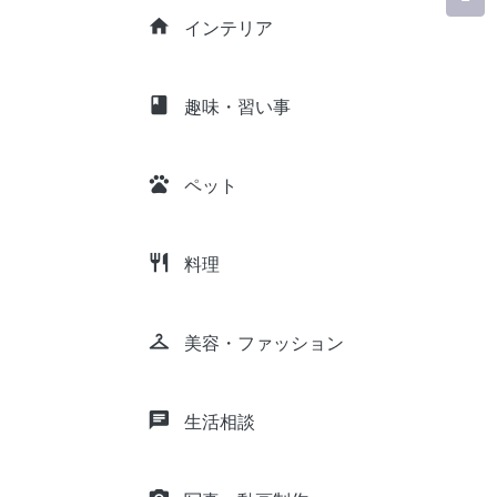
home
インテリア
class
趣味・習い事
pets
ペット
restaurant
料理
checkroom
美容・ファッション
chat
生活相談