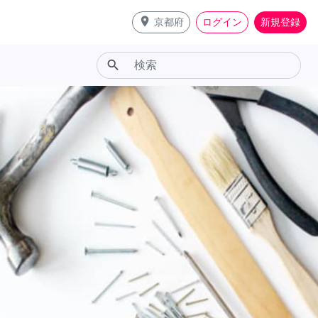
place
京都府
ログイン
新規登録
search