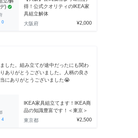
組立/解
得！公式クオリティのIKEA家
デ)
check_circle
具組立解体
府
ed
0
¥2,000
大阪府
ました。組み立てが途中だったにも関わ
りありがとうございました。人柄の良さ
当にありがとうございました😭
IKEA家具組立てます！IKEA商
品の知識豊富です！＜東京＞
都
ed
4
¥2,500
東京都