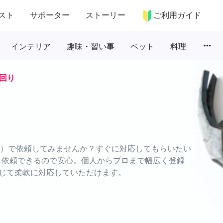
スト
サポーター
ストーリー
ご利用ガイド
more_horiz
インテリア
趣味・習い事
ペット
料理
回り
ムズ）で依頼してみませんか？すぐに対応してもらいたい
でも依頼できるので安心。個人からプロまで幅広く登録
じて柔軟に対応していただけます。