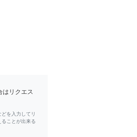
合はリクエス
などを入力してリ
えることが出来る