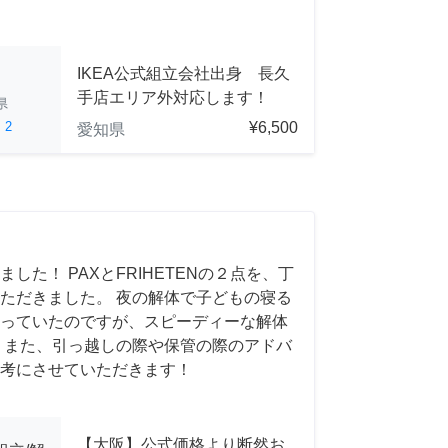
IKEA公式組立会社出身 長久
手店エリア外対応します！
県
ed
2
¥6,500
愛知県
した！ PAXとFRIHETENの２点を、丁
ただきました。 夜の解体で子どもの寝る
っていたのですが、スピーディーな解体
 また、引っ越しの際や保管の際のアドバ
考にさせていただきます！
【大阪】公式価格より断然お