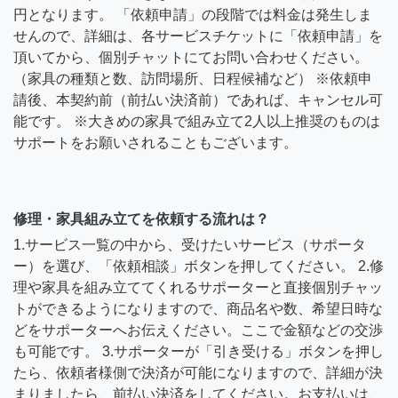
円となります。 「依頼申請」の段階では料金は発生しま
せんので、詳細は、各サービスチケットに「依頼申請」を
頂いてから、個別チャットにてお問い合わせください。
（家具の種類と数、訪問場所、日程候補など） ※依頼申
請後、本契約前（前払い決済前）であれば、キャンセル可
能です。 ※大きめの家具で組み立て2人以上推奨のものは
サポートをお願いされることもございます。
修理・家具組み立てを依頼する流れは？
1.サービス一覧の中から、受けたいサービス（サポータ
ー）を選び、「依頼相談」ボタンを押してください。 2.修
理や家具を組み立ててくれるサポーターと直接個別チャッ
トができるようになりますので、商品名や数、希望日時な
どをサポーターへお伝えください。ここで金額などの交渉
も可能です。 3.サポーターが「引き受ける」ボタンを押し
たら、依頼者様側で決済が可能になりますので、詳細が決
まりましたら、前払い決済をしてください。お支払いは、