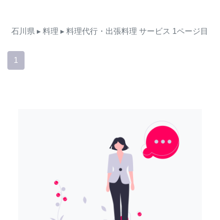
石川県
▸ 料理
▸ 料理代行・出張料理
サービス
1ページ目
1