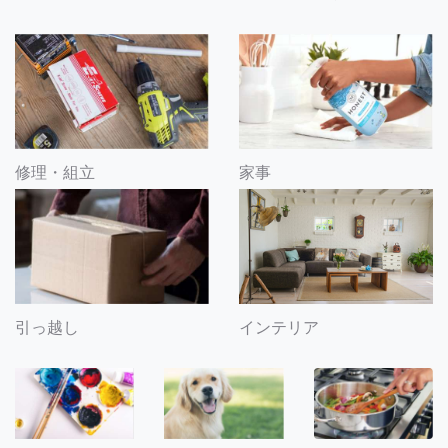
修理・組立
家事
引っ越し
インテリア