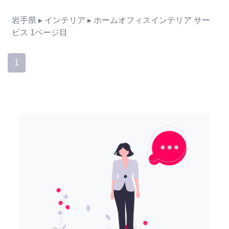
岩手県
▸ インテリア
▸ ホームオフィスインテリア
サー
ビス
1ページ目
1