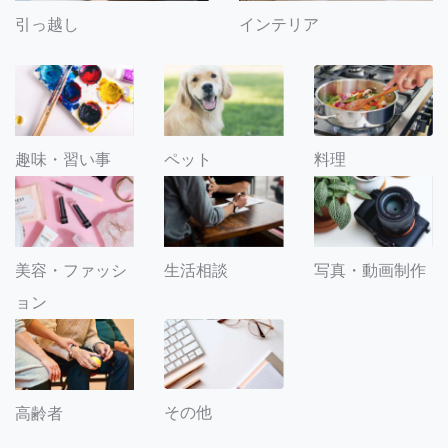
引っ越し
インテリア
趣味・習い事
ペット
料理
美容・ファッシ
生活相談
写真・動画制作
ョン
その他
高齢者