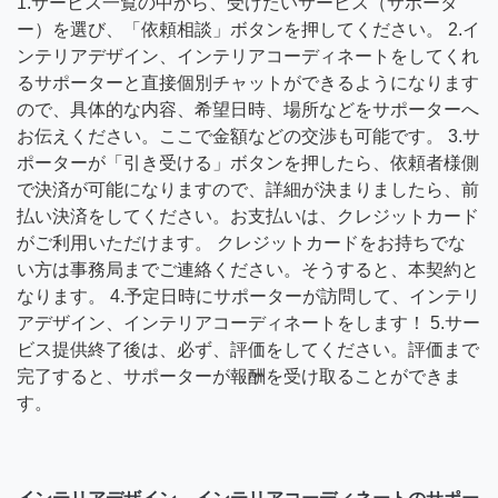
1.サービス一覧の中から、受けたいサービス（サポータ
ー）を選び、「依頼相談」ボタンを押してください。 2.イ
ンテリアデザイン、インテリアコーディネートをしてくれ
るサポーターと直接個別チャットができるようになります
ので、具体的な内容、希望日時、場所などをサポーターへ
お伝えください。ここで金額などの交渉も可能です。 3.サ
ポーターが「引き受ける」ボタンを押したら、依頼者様側
で決済が可能になりますので、詳細が決まりましたら、前
払い決済をしてください。お支払いは、クレジットカード
がご利用いただけます。 クレジットカードをお持ちでな
い方は事務局までご連絡ください。そうすると、本契約と
なります。 4.予定日時にサポーターが訪問して、インテリ
アデザイン、インテリアコーディネートをします！ 5.サー
ビス提供終了後は、必ず、評価をしてください。評価まで
完了すると、サポーターが報酬を受け取ることができま
す。