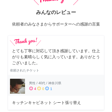
みんなのレビュー
依頼者のみなさまからサポーターへの感謝の言葉
とても丁寧に対応して頂き感謝しています。仕上
がりも素晴らしく気に入っています。ありがとう
ございました。
依頼されたチケット
男性
/
40代
/
神奈川県
sentiment_satisfied
sentiment_neutral
sentiment_dissatisfied
4
0
1
キッチンキャビネット シート張り替え