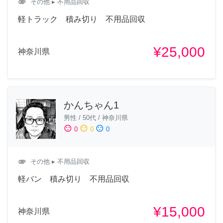
attachment
その他
▸ 不用品回収
軽トラック 積み切り 不用品回収
¥25,000
神奈川県
かんちゃん1
男性
/
50代
/
神奈川県
sentiment_satisfied
sentiment_neutral
sentiment_dissatisfied
0
0
0
attachment
その他
▸ 不用品回収
軽バン 積み切り 不用品回収
¥15,000
神奈川県