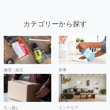
カテゴリーから探す
修理・組立
家事
引っ越し
インテリア