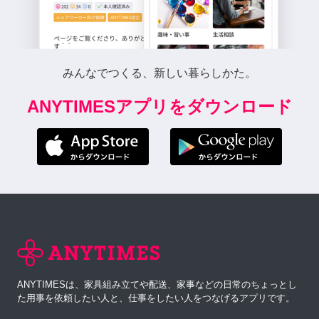
みんなでつくる、新しい暮らしかた。
ANYTIMESアプリをダウンロード
ANYTIMESは、家具組み立てや配送、家事などの日常のちょっとし
た用事を依頼したい人と、仕事をしたい人をつなげるアプリです。