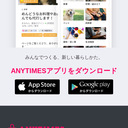
みんなでつくる、新しい暮らしかた。
ANYTIMESアプリをダウンロード