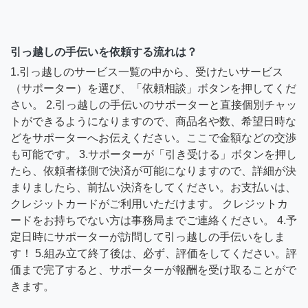
引っ越しの手伝いを依頼する流れは？
1.引っ越しのサービス一覧の中から、受けたいサービス
（サポーター）を選び、「依頼相談」ボタンを押してくだ
さい。 2.引っ越しの手伝いのサポーターと直接個別チャッ
トができるようになりますので、商品名や数、希望日時な
どをサポーターへお伝えください。ここで金額などの交渉
も可能です。 3.サポーターが「引き受ける」ボタンを押し
たら、依頼者様側で決済が可能になりますので、詳細が決
まりましたら、前払い決済をしてください。お支払いは、
クレジットカードがご利用いただけます。 クレジットカ
ードをお持ちでない方は事務局までご連絡ください。 4.予
定日時にサポーターが訪問して引っ越しの手伝いをしま
す！ 5.組み立て終了後は、必ず、評価をしてください。評
価まで完了すると、サポーターが報酬を受け取ることがで
きます。