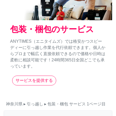
包装・梱包のサービス
ANYTIMES（エニタイムズ）では格安かつスピー
ディーに引っ越し作業を代行依頼できます。個人か
らプロまで幅広く直接依頼できるので価格や日時は
柔軟に相談可能です！24時間365日全国どこでも承
っています。
サービスを提供する
神奈川県
▸ 引っ越し
▸ 包装・梱包
サービス
1ページ目