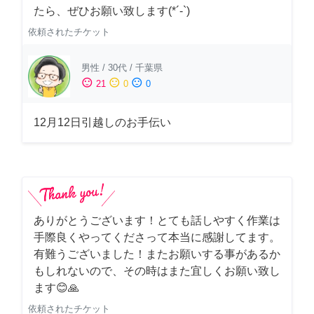
たら、ぜひお願い致します(*´-`)
依頼されたチケット
男性
/
30代
/
千葉県
sentiment_satisfied
sentiment_neutral
sentiment_dissatisfied
21
0
0
12月12日引越しのお手伝い
ありがとうございます！とても話しやすく作業は
手際良くやってくださって本当に感謝してます。
有難うございました！またお願いする事があるか
もしれないので、その時はまた宜しくお願い致し
ます😊🙏
依頼されたチケット