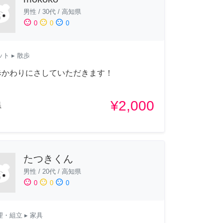
男性
/
30代
/
高知県
sentiment_satisfied
sentiment_neutral
sentiment_dissatisfied
0
0
0
ット
▸ 散歩
歩かわりにさしていただきます！
¥2,000
県
たつきくん
男性
/
20代
/
高知県
sentiment_satisfied
sentiment_neutral
sentiment_dissatisfied
0
0
0
理・組立
▸ 家具