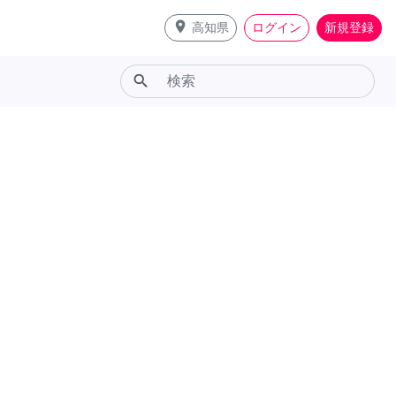
place
高知県
ログイン
新規登録
search