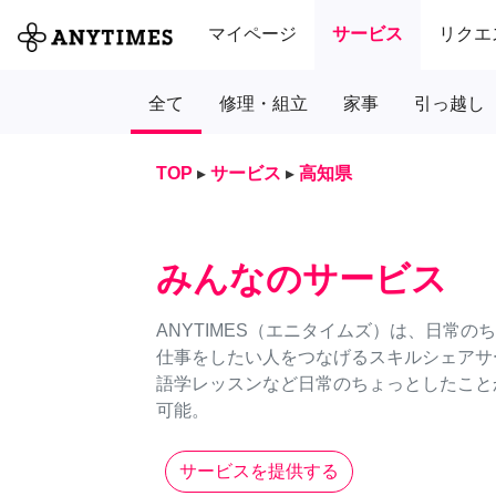
マイページ
サービス
リクエ
全て
修理・組立
家事
引っ越し
TOP
▸
サービス
▸
高知県
みんなのサービス
ANYTIMES（エニタイムズ）は、日常
仕事をしたい人をつなげるスキルシェアサ
語学レッスンなど日常のちょっとしたことか
可能。
サービスを提供する