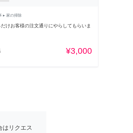
事
▸ 家の掃除
るだけお客様の注文通りにやらしてもらいま
¥3,000
県
合はリクエス