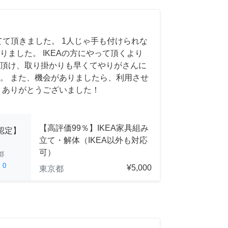
てて頂きました。 1人じゃ手も付けられな
りました。 IKEAの方にやって頂くより
頂け、取り掛かりも早くてやりがさんに
。 また、機会がありましたら、利用させ
 ありがとうございました！
【高評価99％】IKEA家具組み
A認定】
立て・解体（IKEA以外も対応
可）
都
ed
0
¥5,000
東京都