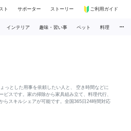
スト
サポーター
ストーリー
ご利用ガイド
more_horiz
インテリア
趣味・習い事
ペット
料理
のちょっとした用事を依頼したい人と、 空き時間などに
ービスです。家の掃除から家具組み立て、料理代行、
らスキルシェアが可能です。全国365日24時間対応