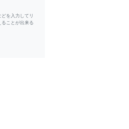
などを入力してリ
えることが出来る