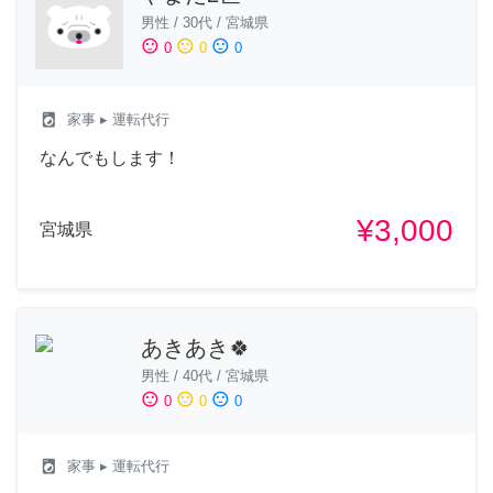
男性
/
30代
/
宮城県
sentiment_satisfied
sentiment_neutral
sentiment_dissatisfied
0
0
0
local_laundry_service
家事
▸ 運転代行
なんでもします！
¥3,000
宮城県
あきあき🍀
男性
/
40代
/
宮城県
sentiment_satisfied
sentiment_neutral
sentiment_dissatisfied
0
0
0
local_laundry_service
家事
▸ 運転代行