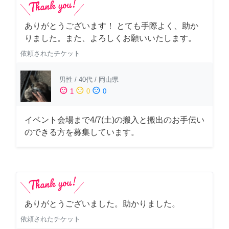
ありがとうございます！ とても手際よく、助か
りました。また、よろしくお願いいたします。
依頼されたチケット
男性
/
40代
/
岡山県
sentiment_satisfied
sentiment_neutral
sentiment_dissatisfied
1
0
0
イベント会場まで4/7(土)の搬入と搬出のお手伝い
のできる方を募集しています。
ありがとうございました。助かりました。
依頼されたチケット