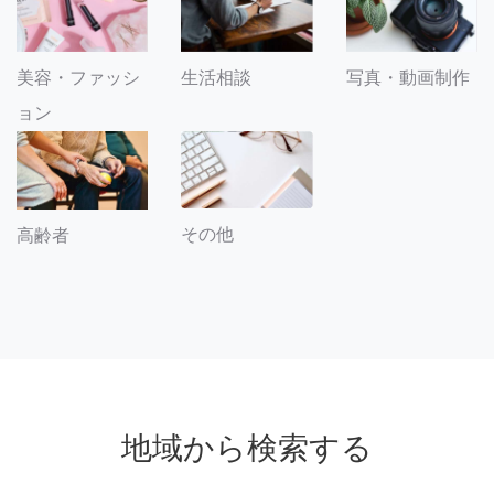
美容・ファッシ
生活相談
写真・動画制作
ョン
その他
高齢者
地域から検索する