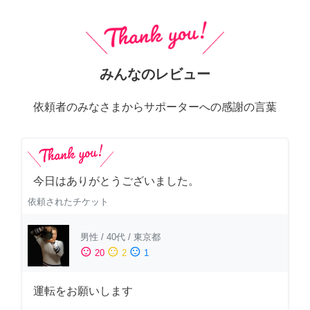
みんなのレビュー
依頼者のみなさまからサポーターへの感謝の言葉
今日はありがとうございました。
依頼されたチケット
男性
/
40代
/
東京都
sentiment_satisfied
sentiment_neutral
sentiment_dissatisfied
20
2
1
運転をお願いします