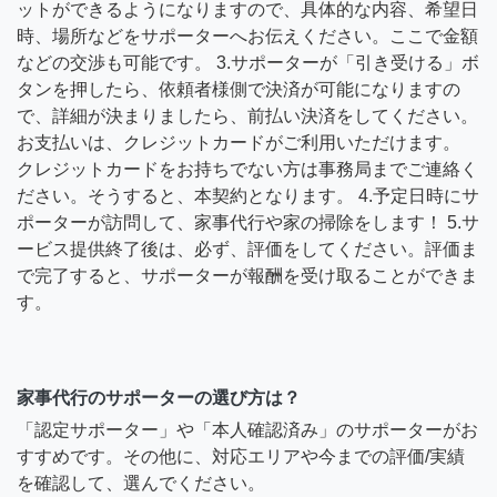
ットができるようになりますので、具体的な内容、希望日
時、場所などをサポーターへお伝えください。ここで金額
などの交渉も可能です。 3.サポーターが「引き受ける」ボ
タンを押したら、依頼者様側で決済が可能になりますの
で、詳細が決まりましたら、前払い決済をしてください。
お支払いは、クレジットカードがご利用いただけます。
クレジットカードをお持ちでない方は事務局までご連絡く
ださい。そうすると、本契約となります。 4.予定日時にサ
ポーターが訪問して、家事代行や家の掃除をします！ 5.サ
ービス提供終了後は、必ず、評価をしてください。評価ま
で完了すると、サポーターが報酬を受け取ることができま
す。
家事代行のサポーターの選び方は？
「認定サポーター」や「本人確認済み」のサポーターがお
すすめです。その他に、対応エリアや今までの評価/実績
を確認して、選んでください。