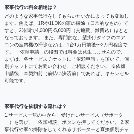
家事代行の料金相場は？
どのような家事代行をしてもらいたいかによっても変動し
ます。例えば、1Rや1LDKの家の掃除（日常的なもの）で
すと、2時間で4,000円-5,000円（交通費、雑費込）ほどと
なっております。 また、専門的な、壁掛けタイプのエア
コンの室内機の掃除などは、1台1万円前後〜2万円程度で
す。 「依頼申請」の段階では料金は発生しませんので、
まずは、各サービスチケットに「依頼申請」を頂いて、個
別チャットにてお問い合わせ、ご相談ください。 ※依頼
申請後、本契約前（前払い決済前）であれば、キャンセル
可能です。
家事代行を依頼する流れは？
1.サービス一覧の中から、受けたいサービス（サポータ
ー）を選び、「依頼相談」ボタンを押してください。 2.家
事代行や家の掃除をしてくれるサポーターと直接個別チャ