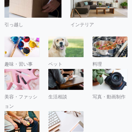
引っ越し
インテリア
趣味・習い事
ペット
料理
美容・ファッシ
生活相談
写真・動画制作
ョン