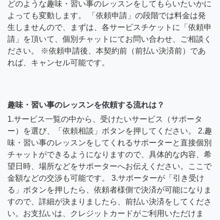
どのような趣味・習い事のレッスンをしてもらいたいかに
よっても変動します。 「依頼申請」の段階では料金は発
生しませんので、まずは、各サービスチケットに「依頼申
請」を頂いて、個別チャットにてお問い合わせ、ご相談く
ださい。 ※依頼申請後、本契約前（前払い決済前）であ
れば、キャンセル可能です。
趣味・習い事のレッスンを依頼する流れは？
1.サービス一覧の中から、受けたいサービス（サポータ
ー）を選び、「依頼相談」ボタンを押してください。 2.趣
味・習い事のレッスンをしてくれるサポーターと直接個別
チャットができるようになりますので、具体的な内容、希
望日時、場所などをサポーターへお伝えください。ここで
金額などの交渉も可能です。 3.サポーターが「引き受け
る」ボタンを押したら、依頼者様側で決済が可能になりま
すので、詳細が決まりましたら、前払い決済をしてくださ
い。お支払いは、クレジットカードがご利用いただけま