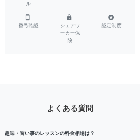
ル
smartphone
lock
stars
番号確認
シェアワ
認定制度
ーカー保
険
よくある質問
趣味・習い事のレッスンの料金相場は？