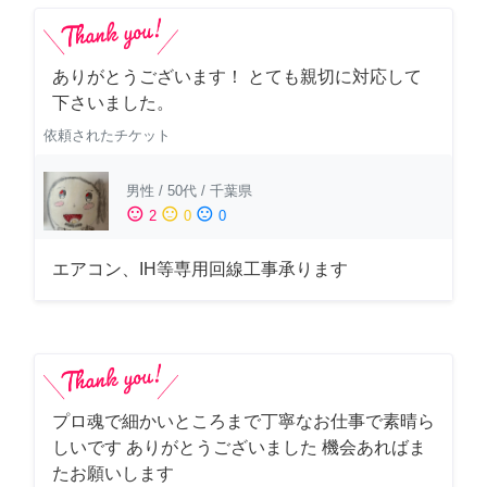
ありがとうございます！ とても親切に対応して
下さいました。
依頼されたチケット
男性
/
50代
/
千葉県
sentiment_satisfied
sentiment_neutral
sentiment_dissatisfied
2
0
0
エアコン、IH等専用回線工事承ります
プロ魂で細かいところまで丁寧なお仕事で素晴ら
しいです ありがとうございました 機会あればま
たお願いします