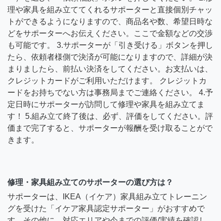
理や家具を組み立ててくれるサポーターと直接個別チャッ
トができるようになりますので、商品名や数、希望日時な
どをサポーターへお伝えください。ここで金額などの交渉
も可能です。 3.サポーターが「引き受ける」ボタンを押し
たら、依頼者様側で決済が可能になりますので、詳細が決
まりましたら、前払い決済をしてください。お支払いは、
クレジットカードがご利用いただけます。 クレジットカ
ードをお持ちでない方は事務局までご連絡ください。 4.予
定日時にサポーターが訪問して修理や家具を組み立てま
す！ 5.組み立て終了後は、必ず、評価をしてください。評
価まで完了すると、サポーターが報酬を受け取ることがで
きます。
修理・家具組み立てのサポーターの選び方は？
サポーターは、IKEA（イケア）家具組み立てトレーニン
グを受けた「イケア家具認定サポーター」がおすすめで
す。その他に、対応エリアや今までの評価/実績を確認し