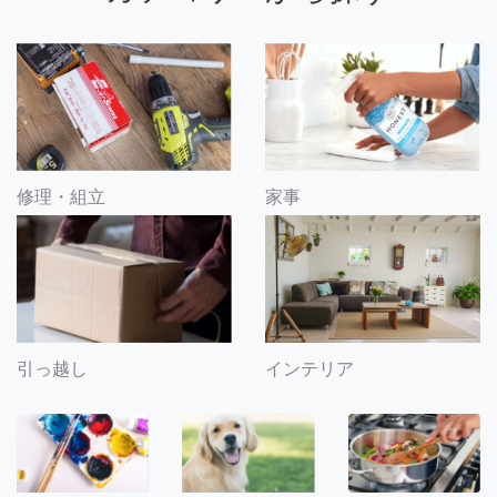
修理・組立
家事
引っ越し
インテリア