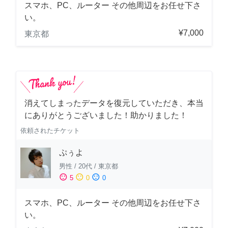
スマホ、PC、ルーター その他周辺をお任せ下さ
い。
¥7,000
東京都
消えてしまったデータを復元していただき、本当
にありがとうございました！助かりました！
依頼されたチケット
ぷぅよ
男性
/
20代
/
東京都
sentiment_satisfied
sentiment_neutral
sentiment_dissatisfied
5
0
0
スマホ、PC、ルーター その他周辺をお任せ下さ
い。