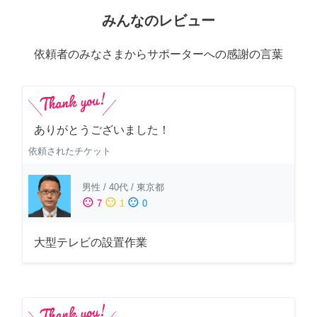
みんなのレビュー
依頼者のみなさまからサポーターへの感謝の言葉
ありがとうございました！
依頼されたチケット
男性
/
40代
/
東京都
sentiment_satisfied
sentiment_neutral
sentiment_dissatisfied
7
1
0
大型テレビの設置作業