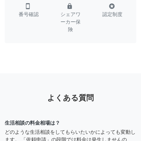
smartphone
lock
stars
番号確認
シェアワ
認定制度
ーカー保
険
よくある質問
生活相談の料金相場は？
どのような生活相談をしてもらいたいかによっても変動し
ます。 「依頼申請」の段階では料金は発生しませんの