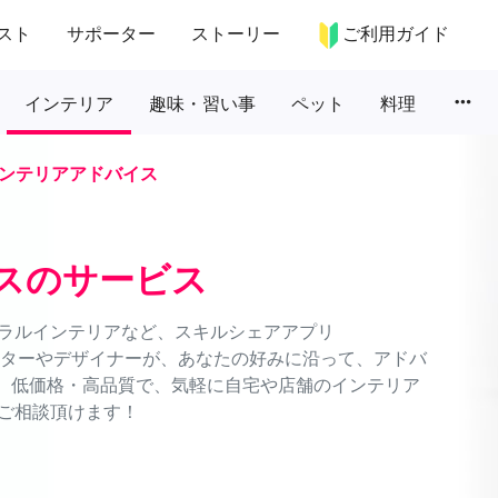
スト
サポーター
ストーリー
ご利用ガイド
more_horiz
インテリア
趣味・習い事
ペット
料理
ンテリアアドバイス
スのサービス
ラルインテリアなど、スキルシェアアプリ
ネーターやデザイナーが、あなたの好みに沿って、アドバ
能。低価格・高品質で、気軽に自宅や店舗のインテリア
ご相談頂けます！