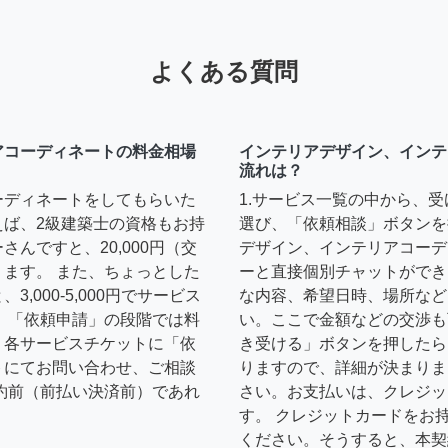
よくある質問
アコーディネートの料金相場
インテリアデザイン、インテ
流れは？
ーディネートをしてもらいた
1.サービス一覧の中から、
えば、2級建築士の資格もお持
選び、「依頼相談」ボタンを
んですと、20,000円（交
デザイン、インテリアコーデ
ます。 また、ちょっとした
ーと直接個別チャットができ
,000-5,000円でサービス
な内容、希望日時、場所など
 「依頼申請」の段階では料
い。ここで金額などの交渉も
、各サービスチケットに「依
き受ける」ボタンを押したら
トにてお問い合わせ、ご相談
りますので、詳細が決まりま
約前（前払い決済前）であれ
さい。お支払いは、クレジッ
す。 クレジットカードをお
ください。そうすると、本契