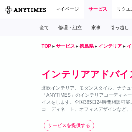
マイページ
サービス
リクエ
全て
修理・組立
家事
引っ越し
TOP
▸
サービス
▸
徳島県
▸
インテリア
▸
イ
インテリアアドバイ
北欧インテリア、モダンスタイル、ナチュ
「ANYTIMES」のインテリアコーディ
イスをします。全国365日24時間相談可
コーディネート、オフィスデザインなど、
サービスを提供する