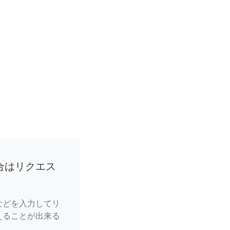
合はリクエス
などを入力してリ
えることが出来る