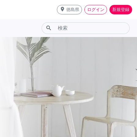
place
徳島県
ログイン
新規登録
search