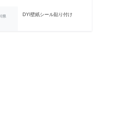
DYI壁紙シール貼り付け
川県