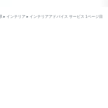
県
▸ インテリア
▸ インテリアアドバイス
サービス
1ページ目