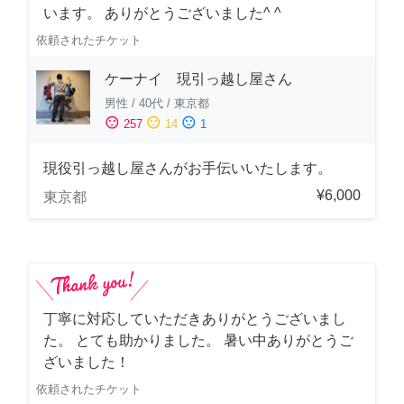
います。 ありがとうございました^ ^
依頼されたチケット
ケーナイ 現引っ越し屋さん
男性
/
40代
/
東京都
sentiment_satisfied
sentiment_neutral
sentiment_dissatisfied
257
14
1
現役引っ越し屋さんがお手伝いいたします。
¥6,000
東京都
丁寧に対応していただきありがとうございまし
た。 とても助かりました。 暑い中ありがとうご
ざいました！
依頼されたチケット