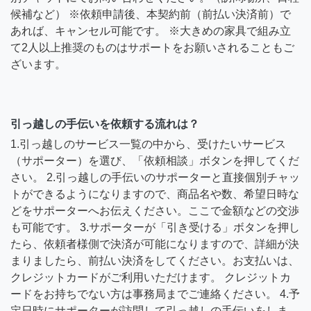
候補など） ※依頼申請後、本契約前（前払い決済前）で
あれば、キャンセル可能です。 ※大きめの家具で組み立
て2人以上推奨のものはサポートをお願いされることもご
ざいます。
引っ越しの手伝いを依頼する流れは？
1.引っ越しのサービス一覧の中から、受けたいサービス
（サポーター）を選び、「依頼相談」ボタンを押してくだ
さい。 2.引っ越しの手伝いのサポーターと直接個別チャッ
トができるようになりますので、商品名や数、希望日時な
どをサポーターへお伝えください。ここで金額などの交渉
も可能です。 3.サポーターが「引き受ける」ボタンを押し
たら、依頼者様側で決済が可能になりますので、詳細が決
まりましたら、前払い決済をしてください。お支払いは、
クレジットカードがご利用いただけます。 クレジットカ
ードをお持ちでない方は事務局までご連絡ください。 4.予
定日時にサポーターが訪問して引っ越しの手伝いをしま