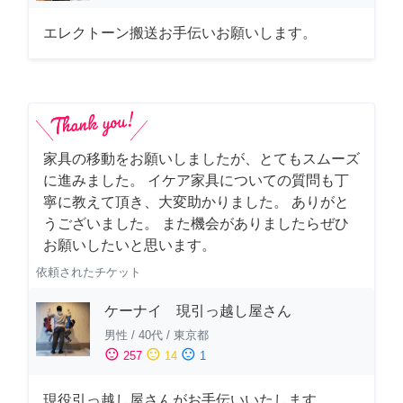
エレクトーン搬送お手伝いお願いします。
家具の移動をお願いしましたが、とてもスムーズ
に進みました。 イケア家具についての質問も丁
寧に教えて頂き、大変助かりました。 ありがと
うございました。 また機会がありましたらぜひ
お願いしたいと思います。
依頼されたチケット
ケーナイ 現引っ越し屋さん
男性
/
40代
/
東京都
sentiment_satisfied
sentiment_neutral
sentiment_dissatisfied
257
14
1
現役引っ越し屋さんがお手伝いいたします。