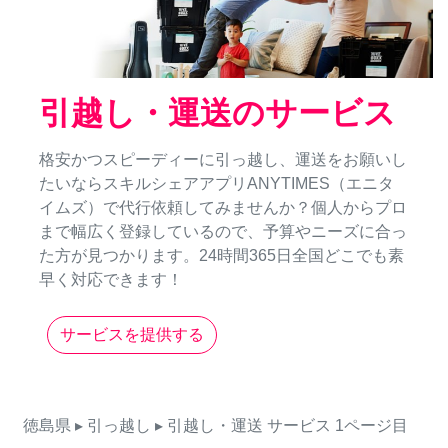
引越し・運送のサービス
格安かつスピーディーに引っ越し、運送をお願いし
たいならスキルシェアアプリANYTIMES（エニタ
イムズ）で代行依頼してみませんか？個人からプロ
まで幅広く登録しているので、予算やニーズに合っ
た方が見つかります。24時間365日全国どこでも素
早く対応できます！
サービスを提供する
徳島県
▸ 引っ越し
▸ 引越し・運送
サービス
1ページ目