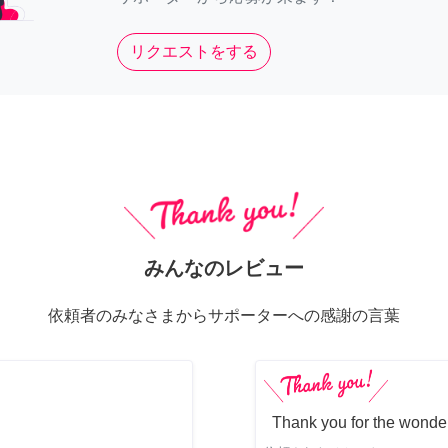
リクエストをする
みんなのレビュー
依頼者のみなさまからサポーターへの感謝の言葉
Thank you for the wonder