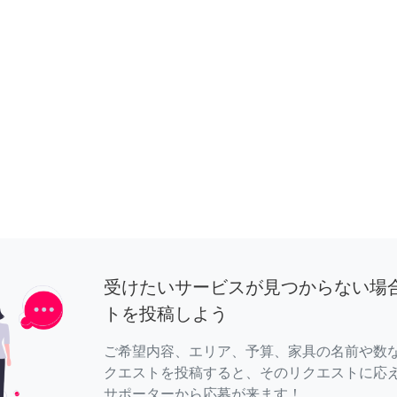
受けたいサービスが見つからない場
トを投稿しよう
ご希望内容、エリア、予算、家具の名前や数
クエストを投稿すると、そのリクエストに応
サポーターから応募が来ます！