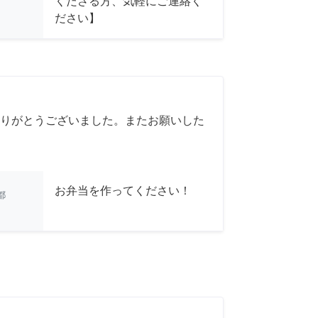
くださる方、気軽にご連絡く
ださい】
りがとうございました。またお願いした
お弁当を作ってください！
都