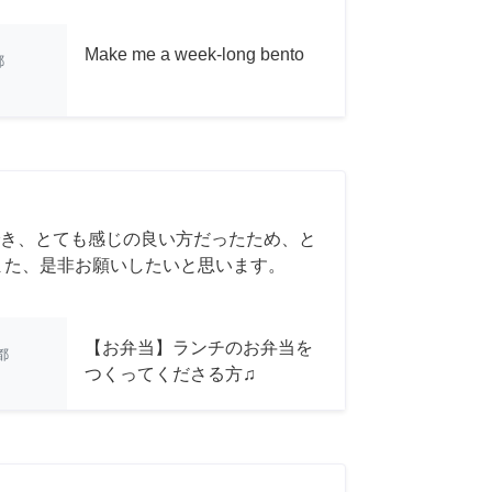
Make me a week-long bento
都
き、とても感じの良い方だったため、と
また、是非お願いしたいと思います。
【お弁当】ランチのお弁当を
都
つくってくださる方♫