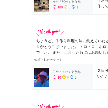
【お
女性
/
30代
/
東京都
作っ
sentiment_satisfied
sentiment_neutral
sentiment_dissatisfied
180
3
1
ちょうど、手作り料理の味に飢えていた
りがとうございました。 トロトロ、ホロ
でした。 また、上京した時にはお願いし
依頼されたチケット
２日
男性
/
50代
/
東京都
いた
sentiment_satisfied
sentiment_neutral
sentiment_dissatisfied
10
0
0