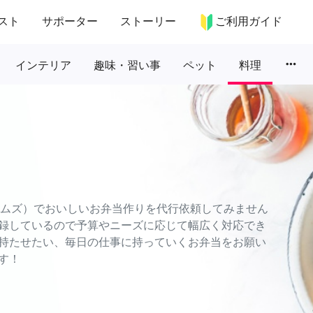
スト
サポーター
ストーリー
ご利用ガイド
more_horiz
インテリア
趣味・習い事
ペット
料理
タイムズ）でおいしいお弁当作りを代行依頼してみません
録しているので予算やニーズに応じて幅広く対応でき
持たせたい、毎日の仕事に持っていくお弁当をお願い
す！