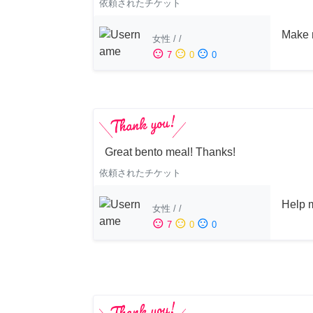
依頼されたチケット
Make 
女性
/
/
sentiment_satisfied
sentiment_neutral
sentiment_dissatisfied
7
0
0
Great bento meal! Thanks!
依頼されたチケット
Help 
女性
/
/
sentiment_satisfied
sentiment_neutral
sentiment_dissatisfied
7
0
0