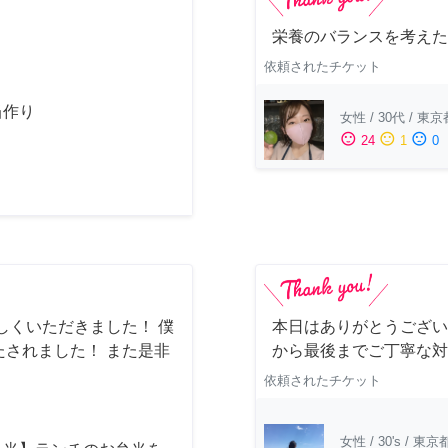
栄養のバランスを考えた
依頼されたチケット
当作り
女性
/
30代
/
東京
sentiment_satisfied
sentiment_neutral
sentiment_dissatisfied
24
1
0
しくいただきました！ 僕
本日はありがとうござい
されました！ また是非
から最後までご丁寧な対
依頼されたチケット
女性
/
30's
/
東京