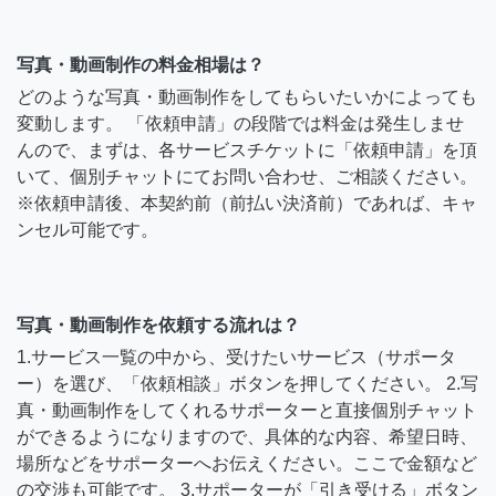
写真・動画制作の料金相場は？
どのような写真・動画制作をしてもらいたいかによっても
変動します。 「依頼申請」の段階では料金は発生しませ
んので、まずは、各サービスチケットに「依頼申請」を頂
いて、個別チャットにてお問い合わせ、ご相談ください。
※依頼申請後、本契約前（前払い決済前）であれば、キャ
ンセル可能です。
写真・動画制作を依頼する流れは？
1.サービス一覧の中から、受けたいサービス（サポータ
ー）を選び、「依頼相談」ボタンを押してください。 2.写
真・動画制作をしてくれるサポーターと直接個別チャット
ができるようになりますので、具体的な内容、希望日時、
場所などをサポーターへお伝えください。ここで金額など
の交渉も可能です。 3.サポーターが「引き受ける」ボタン