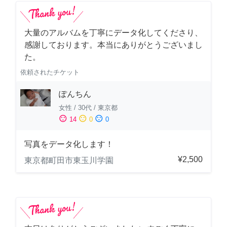
大量のアルバムを丁寧にデータ化してくださり、
感謝しております。本当にありがとうございまし
た。
依頼されたチケット
ぽんちん
女性
/
30代
/
東京都
sentiment_satisfied
sentiment_neutral
sentiment_dissatisfied
14
0
0
写真をデータ化します！
¥2,500
東京都町田市東玉川学園