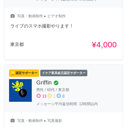
camera_alt
写真・動画制作
▸ ビデオ制作
ライブのスマホ撮影やります！
¥4,000
東京都
認定サポーター
イケア家具組立認定サポーター
Griffin
check_circle
男性
/
60代
/
東京都
sentiment_satisfied
sentiment_neutral
sentiment_dissatisfied
13
1
0
メッセージ平均返信時間: 12時間以内
camera_alt
写真・動画制作
▸ 写真撮影