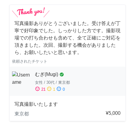
写真撮影ありがとうございました。受け答えが丁
寧で好印象でした。しっかりした方です。撮影現
場での打ち合わせも含めて、全て正確にご対応を
頂きました。次回、撮影する機会がありました
ら、お願いしたいと思います。
依頼されたチケット
むぎ(Mugi)
check_circle
女性
/
30代
/
東京都
sentiment_satisfied
sentiment_neutral
sentiment_dissatisfied
21
1
0
写真撮影いたします
¥5,000
東京都