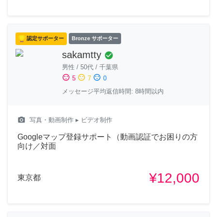
認定サポーター
Bronze サポーター
sakamtty
check_circle
男性
/
50代
/
千葉県
sentiment_satisfied
sentiment_neutral
sentiment_dissatisfied
5
7
0
メッセージ平均返信時間: 8時間以内
camera_alt
写真・動画制作
▸ ビデオ制作
Googleマップ登録サポート（動画認証でお困りの方
向け／対面
¥12,000
東京都