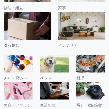
修理・組立
家事
引っ越し
インテリア
趣味・習い事
ペット
料理
美容・ファッシ
生活相談
写真・動画制作