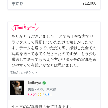
¥12,000
東京都
ありがとうございました！ とても丁寧な方でリ
ラックスして撮影していただけて嬉しかったで
す。データを送っていただく際、撮影した全ての
写真を送ってきてくださったのですが、もう少し
厳選して送ってもらえた方がリタッチの写真を選
びやすくて有難いかなとは思いました。
依頼されたチケット
koikeya
check_circle
男性
/
40代
/
東京都
sentiment_satisfied
sentiment_neutral
sentiment_dissatisfied
20
2
1
七五三の写真撮影させて頂きます。