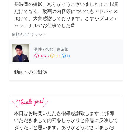
長時間の撮影、ありがとうございました！ご出演
だけでなく、動画の内容等についてもアドバイス
頂けて、大変感謝しております。さすがプロフェ
ッショナルのお仕事でした😊
依頼されたチケット
男性
/
40代
/
東京都
sentiment_satisfied
sentiment_neutral
sentiment_dissatisfied
1876
13
0
動画へのご出演
本日はお時間いただき指導感謝致します ご指導
いただきまして内容をしっかりと作品に反映して
参りたいと思います。ありがとうございました‼️