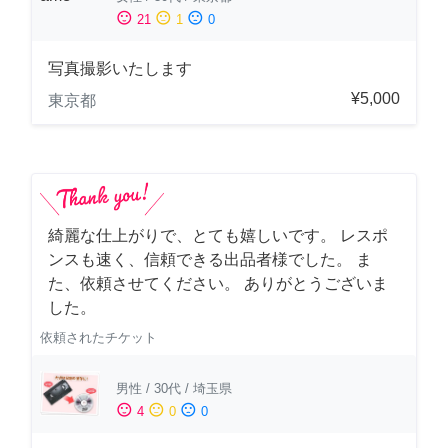
sentiment_satisfied
sentiment_neutral
sentiment_dissatisfied
21
1
0
写真撮影いたします
¥5,000
東京都
綺麗な仕上がりで、とても嬉しいです。 レスポ
ンスも速く、信頼できる出品者様でした。 ま
た、依頼させてください。 ありがとうございま
した。
依頼されたチケット
男性
/
30代
/
埼玉県
sentiment_satisfied
sentiment_neutral
sentiment_dissatisfied
4
0
0