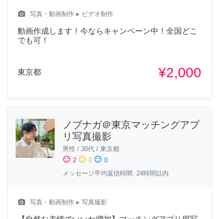
camera_alt
写真・動画制作
▸ ビデオ制作
動画作成します！今ならキャンペーン中！全国どこ
でも可！
¥2,000
東京都
ノブナガ＠東京マッチングアプ
リ写真撮影
男性
/
30代
/
東京都
sentiment_satisfied
sentiment_neutral
sentiment_dissatisfied
2
0
0
メッセージ平均返信時間: 24時間以内
camera_alt
写真・動画制作
▸ 写真撮影