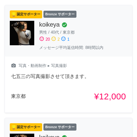
認定サポーター
Bronze サポーター
koikeya
check_circle
男性
/
40代
/
東京都
sentiment_satisfied
sentiment_neutral
sentiment_dissatisfied
20
2
1
メッセージ平均返信時間: 8時間以内
camera_alt
写真・動画制作
▸ 写真撮影
七五三の写真撮影させて頂きます。
¥12,000
東京都
認定サポーター
Bronze サポーター