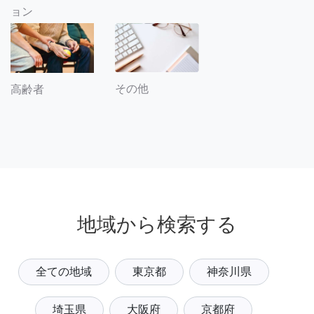
ョン
その他
高齢者
地域から検索する
全ての地域
東京都
神奈川県
埼玉県
大阪府
京都府