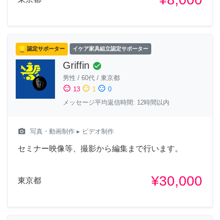
認定サポーター
イケア家具組立認定サポーター
Griffin
check_circle
男性
/
60代
/
東京都
sentiment_satisfied
sentiment_neutral
sentiment_dissatisfied
13
1
0
メッセージ平均返信時間: 12時間以内
camera_alt
写真・動画制作
▸ ビデオ制作
セミナー映像等、撮影から編集まで行います。
¥30,000
東京都