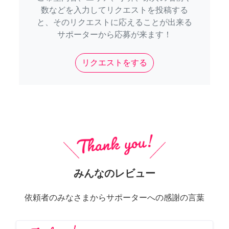
数などを入力してリクエストを投稿する
と、そのリクエストに応えることが出来る
サポーターから応募が来ます！
リクエストをする
みんなのレビュー
依頼者のみなさまからサポーターへの感謝の言葉