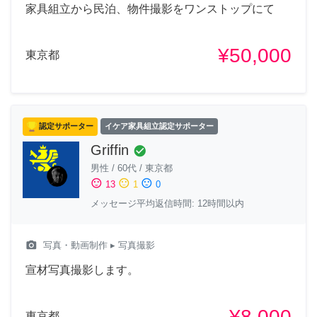
家具組立から民泊、物件撮影をワンストップにて
¥50,000
東京都
認定サポーター
イケア家具組立認定サポーター
Griffin
check_circle
男性
/
60代
/
東京都
sentiment_satisfied
sentiment_neutral
sentiment_dissatisfied
13
1
0
メッセージ平均返信時間: 12時間以内
camera_alt
写真・動画制作
▸ 写真撮影
宣材写真撮影します。
¥8,000
東京都