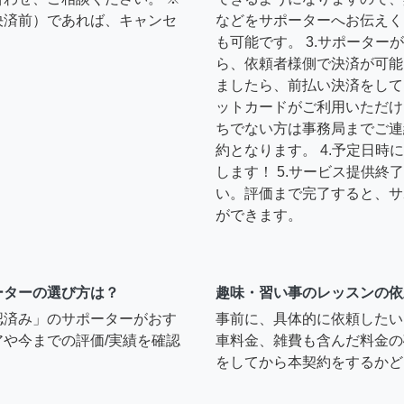
決済前）であれば、キャンセ
などをサポーターへお伝えく
も可能です。 3.サポータ
ら、依頼者様側で決済が可能
ましたら、前払い決済をして
ットカードがご利用いただけ
ちでない方は事務局までご連
約となります。 4.予定日
します！ 5.サービス提供
い。評価まで完了すると、サ
ができます。
ーターの選び方は？
趣味・習い事のレッスンの依
認済み」のサポーターがおす
事前に、具体的に依頼したい
や今までの評価/実績を確認
車料金、雑費も含んだ料金の
をしてから本契約をするかど