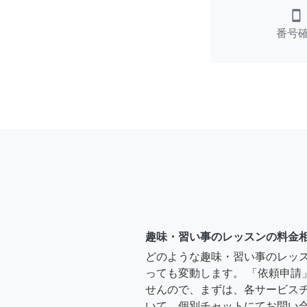
smartphone
番号
趣味・習い事のレッスンの料金
どのような趣味・習い事のレッ
っても変動します。 「依頼申請
せんので、まずは、各サービス
いて、個別チャットにてお問い合