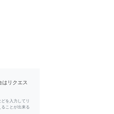
合はリクエス
などを入力してリ
えることが出来る