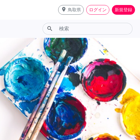
place
鳥取県
ログイン
新規登録
search