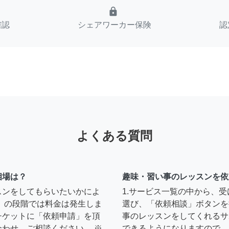
lock
確認
シェアワーカー保険
認
よくある質問
相場は？
趣味・習い事のレッスンを依
スンをしてもらいたいかによ
1.サービス一覧の中から、
」の段階では料金は発生しま
選び、「依頼相談」ボタンを
チケットに「依頼申請」を頂
事のレッスンをしてくれるサ
わせ、ご相談ください。 ※
できるようになりますので、