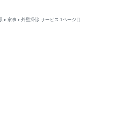
県
▸ 家事
▸ 外壁掃除
サービス
1ページ目