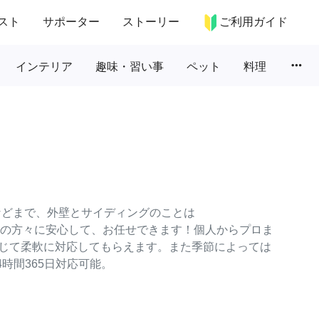
スト
サポーター
ストーリー
ご利用ガイド
more_horiz
インテリア
趣味・習い事
ペット
料理
などまで、外壁とサイディングのことは
ターの方々に安心して、お任せできます！個人からプロま
じて柔軟に対応してもらえます。また季節によっては
時間365日対応可能。