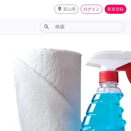
place
富山県
ログイン
新規登録
search