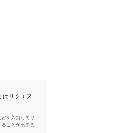
合はリクエス
などを入力してリ
えることが出来る