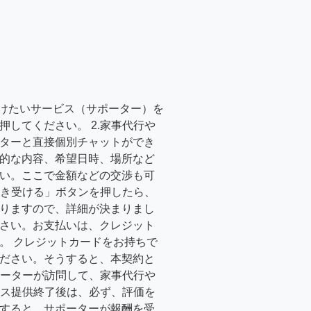
受けたいサービス（サポーター）を
押してください。 2.家事代行や
ターと直接個別チャットができ
的な内容、希望日時、場所など
い。ここで金額などの交渉も可
「引き受ける」ボタンを押したら、
りますので、詳細が決まりまし
さい。お支払いは、クレジット
。 クレジットカードをお持ちで
ださい。そうすると、本契約と
サポーターが訪問して、家事代行や
ービス提供終了後は、必ず、評価を
すると、サポーターが報酬を受