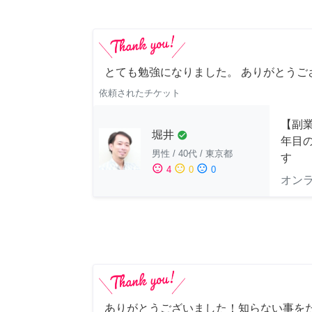
とても勉強になりました。 ありがとうご
依頼されたチケット
【副業
堀井
check_circle
年目
男性
/
40代
/
東京都
す
sentiment_satisfied
sentiment_neutral
sentiment_dissatisfied
4
0
0
オン
ありがとうございました！知らない事を