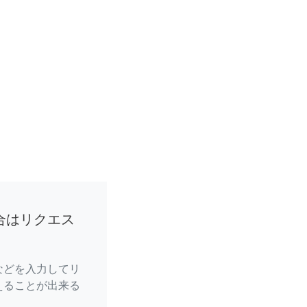
合はリクエス
などを入力してリ
えることが出来る