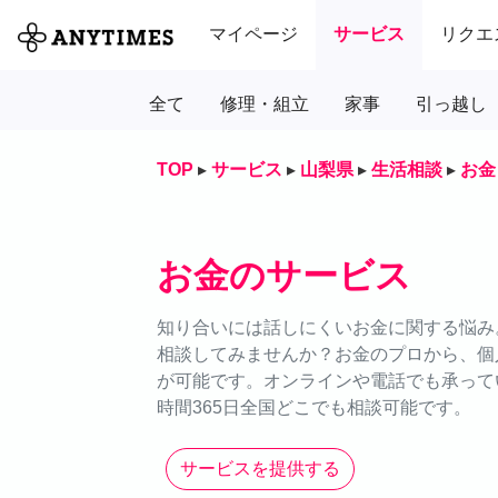
マイページ
サービス
リクエ
全て
修理・組立
家事
引っ越し
TOP
▸
サービス
▸
山梨県
▸
生活相談
▸
お金
お金のサービス
知り合いには話しにくいお金に関する悩み。
相談してみませんか？お金のプロから、個
が可能です。オンラインや電話でも承って
時間365日全国どこでも相談可能です。
サービスを提供する