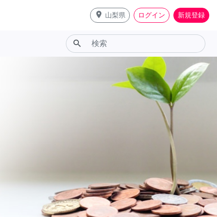
place
山梨県
ログイン
新規登録
search