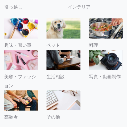
引っ越し
インテリア
趣味・習い事
ペット
料理
美容・ファッシ
生活相談
写真・動画制作
ョン
その他
高齢者