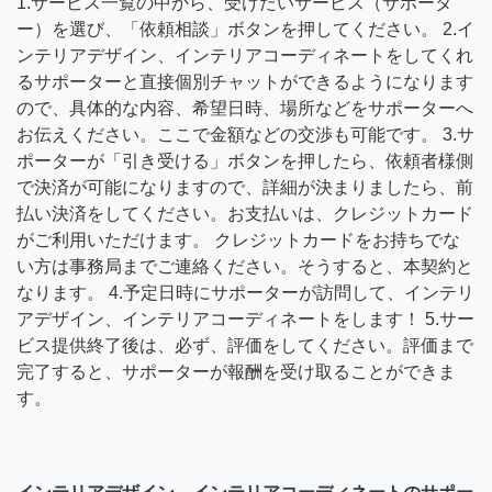
1.サービス一覧の中から、受けたいサービス（サポータ
ー）を選び、「依頼相談」ボタンを押してください。 2.イ
ンテリアデザイン、インテリアコーディネートをしてくれ
るサポーターと直接個別チャットができるようになります
ので、具体的な内容、希望日時、場所などをサポーターへ
お伝えください。ここで金額などの交渉も可能です。 3.サ
ポーターが「引き受ける」ボタンを押したら、依頼者様側
で決済が可能になりますので、詳細が決まりましたら、前
払い決済をしてください。お支払いは、クレジットカード
がご利用いただけます。 クレジットカードをお持ちでな
い方は事務局までご連絡ください。そうすると、本契約と
なります。 4.予定日時にサポーターが訪問して、インテリ
アデザイン、インテリアコーディネートをします！ 5.サー
ビス提供終了後は、必ず、評価をしてください。評価まで
完了すると、サポーターが報酬を受け取ることができま
す。