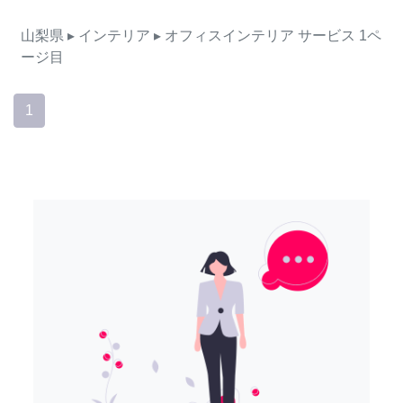
山梨県
▸ インテリア
▸ オフィスインテリア
サービス
1ペ
ージ目
1