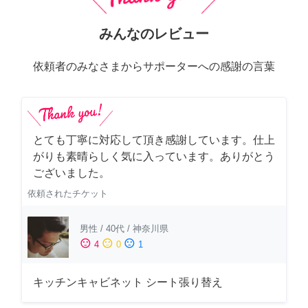
みんなのレビュー
依頼者のみなさまからサポーターへの感謝の言葉
とても丁寧に対応して頂き感謝しています。仕上
がりも素晴らしく気に入っています。ありがとう
ございました。
依頼されたチケット
男性
/
40代
/
神奈川県
sentiment_satisfied
sentiment_neutral
sentiment_dissatisfied
4
0
1
キッチンキャビネット シート張り替え