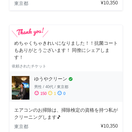
¥10,350
東京都
めちゃくちゃきれいになりました！！抗菌コート
もありがとうございます！ 同僚にシェアしま
す！
依頼されたチケット
ゆうやクリーン
check_circle
男性
/
40代
/
東京都
sentiment_satisfied
sentiment_neutral
sentiment_dissatisfied
150
1
0
エアコンのお掃除は、掃除検定の資格を持つ私が
クリーニングします🎵
¥10,350
東京都