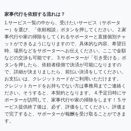
家事代行を依頼する流れは？
1.サービス一覧の中から、受けたいサービス（サポータ
ー）を選び、「依頼相談」ボタンを押してください。 2.家
事代行や家の掃除をしてくれるサポーターと直接個別チャ
ットができるようになりますので、具体的な内容、希望日
時、場所などをサポーターへお伝えください。ここで金額
などの交渉も可能です。 3.サポーターが「引き受ける」ボ
タンを押したら、依頼者様側で決済が可能になりますの
で、詳細が決まりましたら、前払い決済をしてください。
お支払いは、クレジットカードがご利用いただけます。
クレジットカードをお持ちでない方は事務局までご連絡く
ださい。そうすると、本契約となります。 4.予定日時にサ
ポーターが訪問して、家事代行や家の掃除をします！ 5.サ
ービス提供終了後は、必ず、評価をしてください。評価ま
で完了すると、サポーターが報酬を受け取ることができま
す。