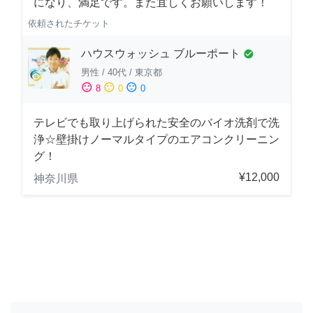
になり、満足です。また宜しくお願いします！
依頼されたチケット
ハウスウォッシュ ブルーポート
check_circle
男性
/
40代
/
東京都
sentiment_satisfied
sentiment_neutral
sentiment_dissatisfied
8
0
0
テレビでも取り上げられた安全のバイオ洗剤で洗
浄☆壁掛けノーマルタイプのエアコンクリーニン
グ！
¥12,000
神奈川県