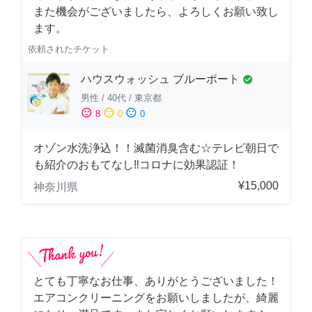
また機会がございましたら、よろしくお願い致し
ます。
依頼されたチケット
ハウスウォッシュ ブルーポート
check_circle
男性
/
40代
/
東京都
sentiment_satisfied
sentiment_neutral
sentiment_dissatisfied
8
0
0
オゾン水洗浄込！！滅菌消臭含む☆テレビ朝日で
も紹介のおもてなし‼コロナに効果認証！
¥15,000
神奈川県
とても丁寧なお仕事、ありがとうございました！
エアコンクリーニングをお願いしましたが、綺麗