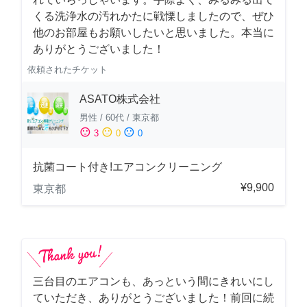
くる洗浄水の汚れかたに戦慄しましたので、ぜひ
他のお部屋もお願いしたいと思いました。本当に
ありがとうございました！
依頼されたチケット
ASATO株式会社
男性
/
60代
/
東京都
sentiment_satisfied
sentiment_neutral
sentiment_dissatisfied
3
0
0
抗菌コート付き!エアコンクリーニング
¥9,900
東京都
三台目のエアコンも、あっという間にきれいにし
ていただき、ありがとうございました！前回に続