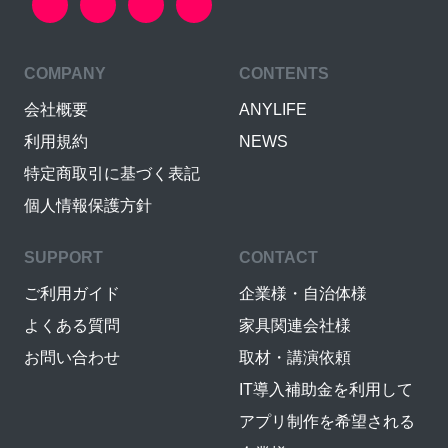
COMPANY
CONTENTS
会社概要
ANYLIFE
利用規約
NEWS
特定商取引に基づく表記
個人情報保護方針
SUPPORT
CONTACT
ご利用ガイド
企業様・自治体様
よくある質問
家具関連会社様
お問い合わせ
取材・講演依頼
IT導入補助金を利用して
アプリ制作を希望される