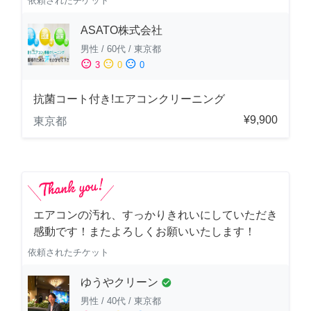
依頼されたチケット
ASATO株式会社
男性
/
60代
/
東京都
sentiment_satisfied
sentiment_neutral
sentiment_dissatisfied
3
0
0
抗菌コート付き!エアコンクリーニング
¥9,900
東京都
エアコンの汚れ、すっかりきれいにしていただき
感動です！またよろしくお願いいたします！
依頼されたチケット
ゆうやクリーン
check_circle
男性
/
40代
/
東京都