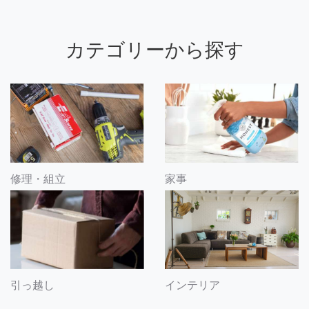
カテゴリーから探す
修理・組立
家事
引っ越し
インテリア