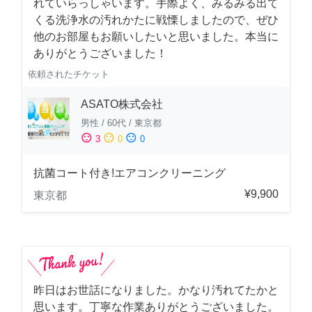
れていらっしゃいます。手際よく、みるみる出て
くる洗浄水の汚れかたに戦慄しましたので、ぜひ
他のお部屋もお願いしたいと思いました。本当に
ありがとうございました！
依頼されたチケット
ASATO株式会社
男性
/
60代
/
東京都
sentiment_satisfied
sentiment_neutral
sentiment_dissatisfied
3
0
0
抗菌コート付き!エアコンクリーニング
¥9,900
東京都
昨日はお世話になりました。かなり汚れてたかと
思います。丁寧な作業ありがとうございました。