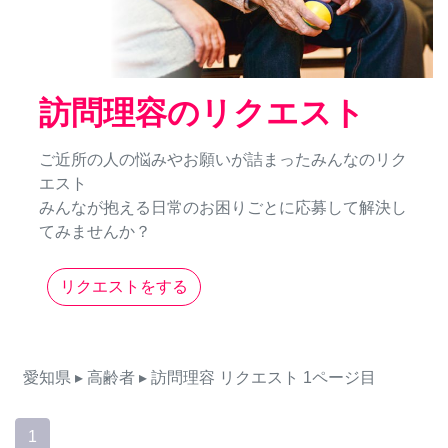
訪問理容のリクエスト
ご近所の人の悩みやお願いが詰まったみんなのリク
エスト
みんなが抱える日常のお困りごとに応募して解決し
てみませんか？
リクエストをする
愛知県
▸ 高齢者
▸ 訪問理容
リクエスト
1ページ目
1