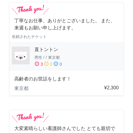
丁寧なお仕事、ありがとございました。 また、
来週もお願い申し上げます。
依頼されたチケット
直トントン
男性
/
/
東京都
sentiment_satisfied
sentiment_neutral
sentiment_dissatisfied
3
0
0
高齢者のお世話をします！
¥2,300
東京都
大変素晴らしい看護師さんでした とても親切で