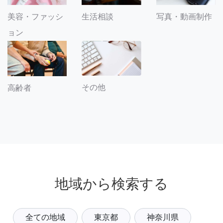
美容・ファッシ
生活相談
写真・動画制作
ョン
その他
高齢者
地域から検索する
全ての地域
東京都
神奈川県