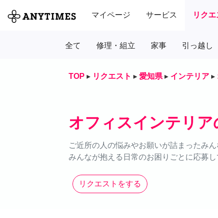
マイページ
サービス
リクエ
全て
修理・組立
家事
引っ越し
TOP
▸
リクエスト
▸
愛知県
▸
インテリア
▸
オフィスインテリア
ご近所の人の悩みやお願いが詰まったみん
みんなが抱える日常のお困りごとに応募し
リクエストをする