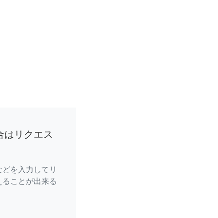
合はリクエス
などを入力してリ
えることが出来る