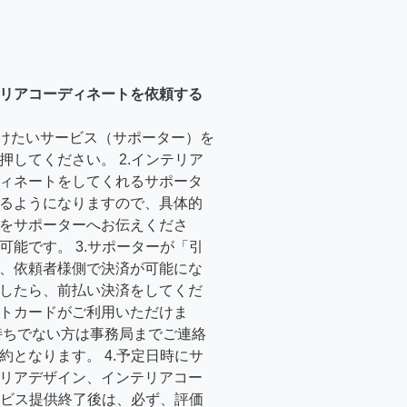
リアコーディネートを依頼する
受けたいサービス（サポーター）を
押してください。 2.インテリア
ィネートをしてくれるサポータ
るようになりますので、具体的
をサポーターへお伝えくださ
可能です。 3.サポーターが「引
、依頼者様側で決済が可能にな
したら、前払い決済をしてくだ
トカードがご利用いただけま
持ちでない方は事務局までご連絡
約となります。 4.予定日時にサ
リアデザイン、インテリアコー
サービス提供終了後は、必ず、評価