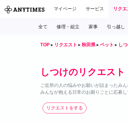
マイページ
サービス
リクエ
全て
修理・組立
家事
引っ越し
TOP
▸
リクエスト
▸
秋田県
▸
ペット
▸
しつ
しつけのリクエスト
ご近所の人の悩みやお願いが詰まったみん
みんなが抱える日常のお困りごとに応募し
リクエストをする