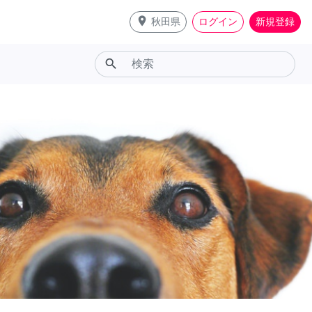
place
秋田県
ログイン
新規登録
search