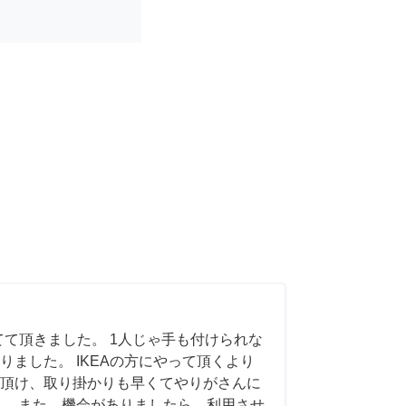
てて頂きました。 1人じゃ手も付けられな
りました。 IKEAの方にやって頂くより
頂け、取り掛かりも早くてやりがさんに
。 また、機会がありましたら、利用させ