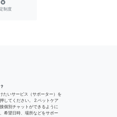
stars
定制度
？
受けたいサービス（サポーター）を
押してください。 2.ペットケア
接個別チャットができるように
、希望日時、場所などをサポー