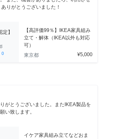
 ありがとうございました！
【高評価99％】IKEA家具組み
A認定】
立て・解体（IKEA以外も対応
可）
都
ed
0
¥5,000
東京都
りがとうございました。またIKEA製品を
願い致します。
イケア家具組み立てなどおま