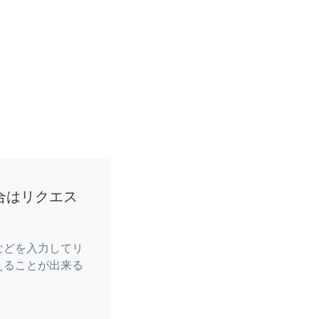
合はリクエス
などを入力してリ
えることが出来る