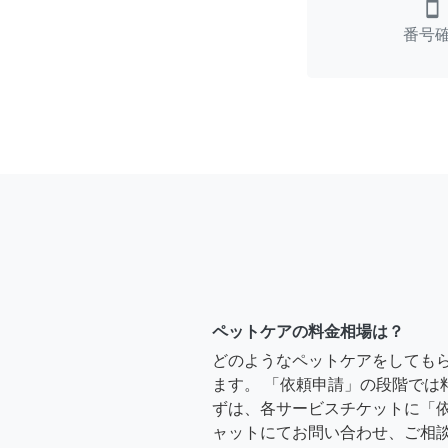
smartphone
番号
ペットケアの料金相場は？
どのようなペットケアをしても
ます。 「依頼申請」の段階では
ずは、各サービスチケットに「
ャットにてお問い合わせ、ご相談