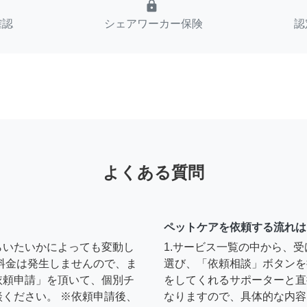
lock
確認
シェアワーカー保険
認
よくある質問
ペットケアを依頼する流れは
らいたいかによっても変動し
1.サービス一覧の中から、
料金は発生しませんので、ま
選び、「依頼相談」ボタンを
依頼申請」を頂いて、個別チ
をしてくれるサポーターと直
ください。 ※依頼申請後、
なりますので、具体的な内容