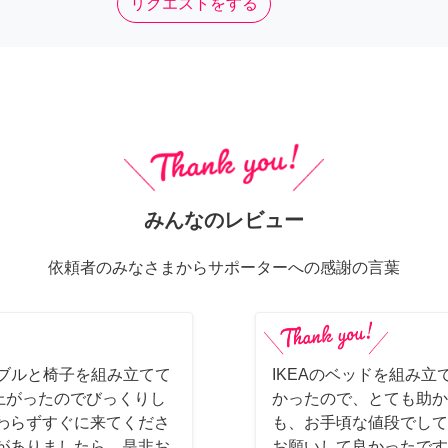
リクエストをする
みんなのレビュー
依頼者のみなさまからサポーターへの感謝の言葉
ーブルと椅子を組み立てて
IKEAのベッドを組み立
上がったのでびっくりし
かったので、とても助か
わらずすぐに来てくださ
も、お手頃な値段でして
がありましたら、是非お
お願いして良かったです