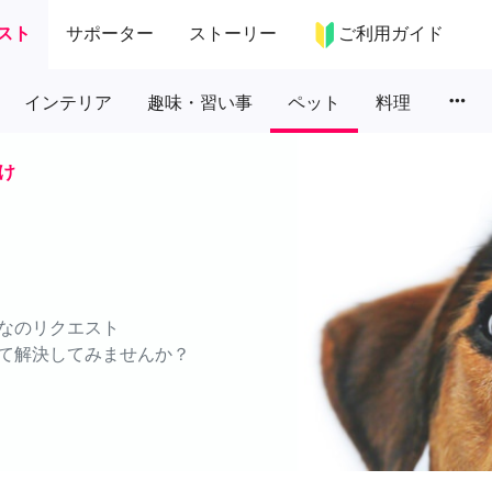
スト
サポーター
ストーリー
ご利用ガイド
more_horiz
インテリア
趣味・習い事
ペット
料理
け
なのリクエスト
て解決してみませんか？