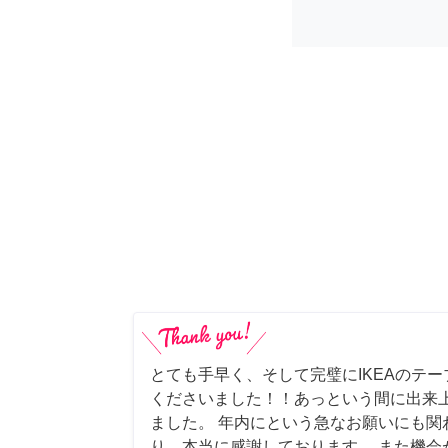
とても手早く、そして完璧にIKEAのテ
くださいました！！あっという間に出来
ました。 年内にという急なお願いにも関
り、本当に感謝しております。 また機会