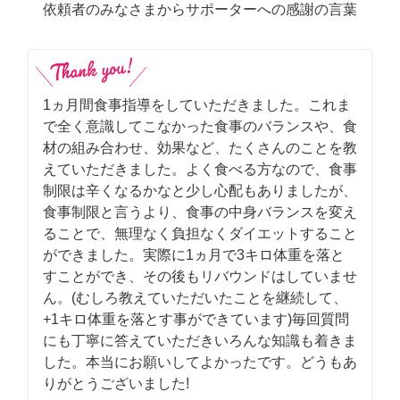
依頼者のみなさまからサポーターへの感謝の言葉
1ヵ月間食事指導をしていただきました。これま
で全く意識してこなかった食事のバランスや、食
材の組み合わせ、効果など、たくさんのことを教
えていただきました。よく食べる方なので、食事
制限は辛くなるかなと少し心配もありましたが、
食事制限と言うより、食事の中身バランスを変え
ることで、無理なく負担なくダイエットすること
ができました。実際に1ヵ月で3キロ体重を落と
すことができ、その後もリバウンドはしていませ
ん。(むしろ教えていただいたことを継続して、
+1キロ体重を落とす事ができています)毎回質問
にも丁寧に答えていただきいろんな知識も着きま
した。本当にお願いしてよかったです。どうもあ
りがとうございました!