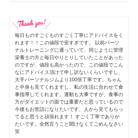
毎日ものすごくものすごく丁寧にアドバイスをく
れます！！この値段で安すぎです。 以前パーソ
ナルトレーニングに通っていて、同じように管理
栄養士の方と毎日やりとりしていたことがあった
のですが、値段も高かったので、この値段でこん
なにアドバイス頂けて申し訳ないくらいですし、
大手パーソナルジムより100倍丁寧です。ちゃん
と中身も見てくれますし、私の生活に合わせて食
事指導してくれます。運動も大事ですが、食事の
方がダイエットの面では重要だと思っているので
今後もお世話になりたいです。人から見てもらっ
てると思うと頑張れます！ すごく丁寧でありが
たいです。全然言うこと聞けなくてごめんなさい
笑