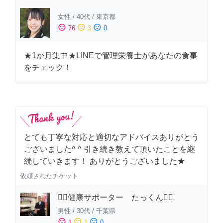
女性
/
40代
/
東京都
sentiment_satisfied
sentiment_neutral
sentiment_dissatisfied
76
3
0
★1か月集中★LINEで管理栄養士があなたの食事
をチェック！
とても丁寧な対応と適切なアドバイスありがとう
ございました^ ^ 引き続き教えて頂いたことを継
続していきます！ ありがとうございました★
依頼されたチケット
🏋️‍♂️健康サポーター たっくん🏋️‍♂️
男性
/
30代
/
千葉県
sentiment_satisfied
sentiment_neutral
sentiment_dissatisfied
1
1
0