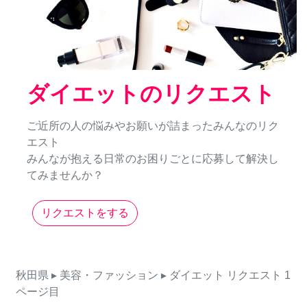
ダイエットのリクエスト
ご近所の人の悩みやお願いが詰まったみんなのリク
エスト
みんなが抱える日常のお困りごとに応募して解決し
てみませんか？
リクエストをする
秋田県
▸ 美容・ファッション
▸ ダイエット
リクエスト
1
ページ目