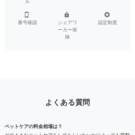
ル
smartphone
lock
stars
番号確認
シェアワ
認定制度
ーカー保
険
よくある質問
ペットケアの料金相場は？