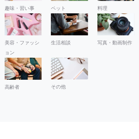
趣味・習い事
ペット
料理
美容・ファッシ
生活相談
写真・動画制作
ョン
その他
高齢者