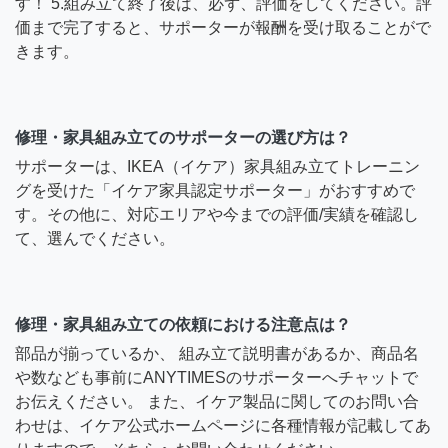
す！ 5.組み立て終了後は、必ず、評価をしてください。評
価まで完了すると、サポーターが報酬を受け取ることがで
きます。
修理・家具組み立てのサポーターの選び方は？
サポーターは、IKEA（イケア）家具組み立てトレーニン
グを受けた「イケア家具認定サポーター」がおすすめで
す。その他に、対応エリアや今までの評価/実績を確認し
て、選んでください。
修理・家具組み立ての依頼における注意点は？
部品が揃っているか、 組み立て説明書があるか、商品名
や数なども事前にANYTIMESのサポーターへチャットで
お伝えください。 また、イケア製品に関してのお問い合
わせは、イケア公式ホームページに各種情報が記載してあ