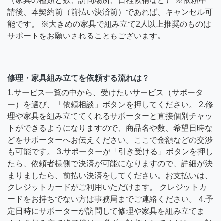
（家具の種類と数、訪問場所、日程候補など） ※依頼申
請後、本契約前（前払い決済前）であれば、キャンセル可
能です。 ※大きめの家具で組み立て2人以上推奨のものは
サポートをお願いされることもございます。
修理・家具組み立てを依頼する流れは？
1.サービス一覧の中から、受けたいサービス（サポータ
ー）を選び、「依頼相談」ボタンを押してください。 2.修
理や家具を組み立ててくれるサポーターと直接個別チャッ
トができるようになりますので、商品名や数、希望日時な
どをサポーターへお伝えください。ここで金額などの交渉
も可能です。 3.サポーターが「引き受ける」ボタンを押し
たら、依頼者様側で決済が可能になりますので、詳細が決
まりましたら、前払い決済をしてください。お支払いは、
クレジットカードがご利用いただけます。 クレジットカ
ードをお持ちでない方は事務局までご連絡ください。 4.予
定日時にサポーターが訪問して修理や家具を組み立てま