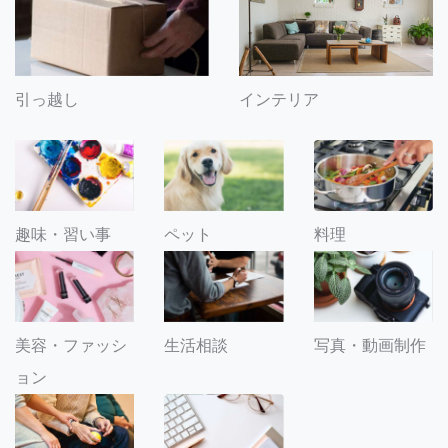
引っ越し
インテリア
趣味・習い事
ペット
料理
美容・ファッシ
生活相談
写真・動画制作
ョン