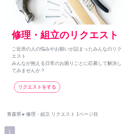
修理・組立のリクエスト
ご近所の人の悩みやお願いが詰まったみんなのリク
エスト
みんなが抱える日常のお困りごとに応募して解決し
てみませんか？
リクエストをする
青森県
▸ 修理・組立
リクエスト
1ページ目
1