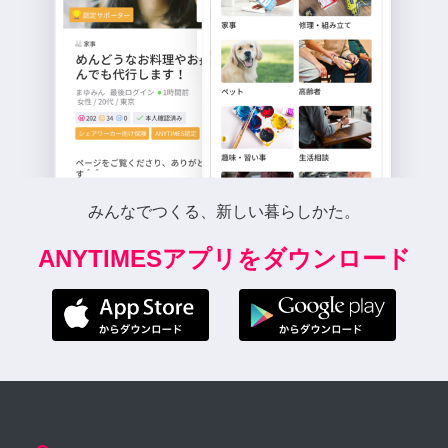
みんなでつくる、新しい暮らしかた。
ANYTIMESアプリをダウンロード