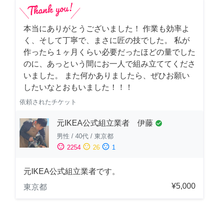
本当にありがとうございました！ 作業も効率よ
く、そして丁寧で、まさに匠の技でした。 私が
作ったら１ヶ月くらい必要だったほどの量でした
のに、あっという間にお一人で組み立ててくださ
いました。 また何かありましたら、ぜひお願い
したいなとおもいました！！！
依頼されたチケット
元IKEA公式組立業者 伊藤
check_circle
男性
/
40代
/
東京都
sentiment_satisfied
sentiment_neutral
sentiment_dissatisfied
2254
26
1
元IKEA公式組立業者です。
¥5,000
東京都