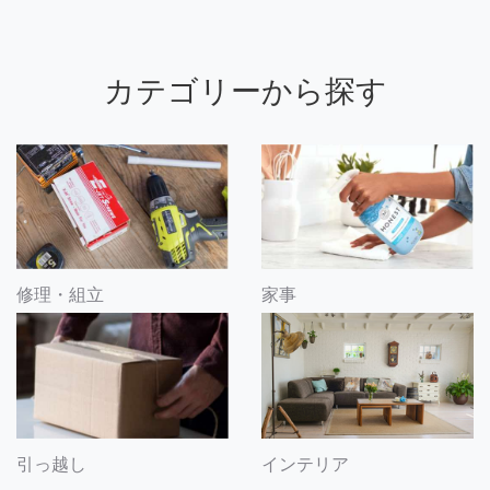
カテゴリーから探す
修理・組立
家事
引っ越し
インテリア