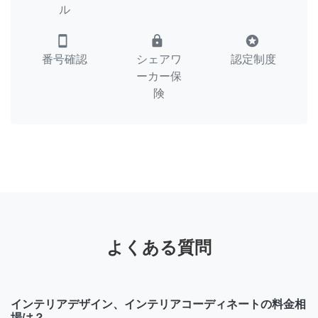
ル
smartphone
lock
stars
番号確認
シェアワ
認定制度
ーカー保
険
よくある質問
インテリアデザイン、インテリアコーディネートの料金相
場は？