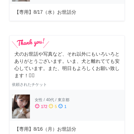
【専用】8/17（水）お世話分
犬のお世話や写真など、それ以外にもいろいろと
ありがとうございます。いま、犬と離れてても安
心しています。また、明日もよろしくお願い致し
ます！🙇‍♂️
依頼されたチケット
女性
/
40代
/
東京都
sentiment_satisfied
sentiment_neutral
sentiment_dissatisfied
172
5
1
【専用】8/16（月）お世話分