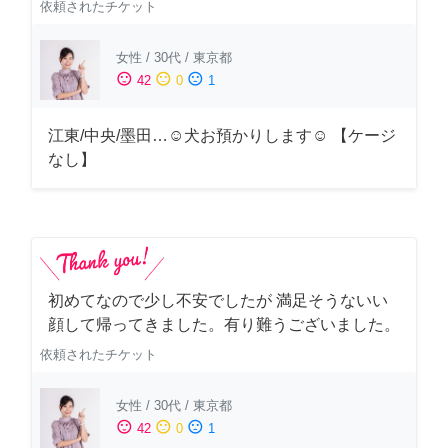
依頼されたチケット
女性
/
30代
/
東京都
sentiment_satisfied
sentiment_neutral
sentiment_dissatisfied
42
0
1
江東/中央/墨田…☺︎犬お預かりします☺︎ 【ケージ
なし】
初めてなので少し不安でしたが 満足そうないい
顔して帰ってきました。有り難うございました。
依頼されたチケット
女性
/
30代
/
東京都
sentiment_satisfied
sentiment_neutral
sentiment_dissatisfied
42
0
1