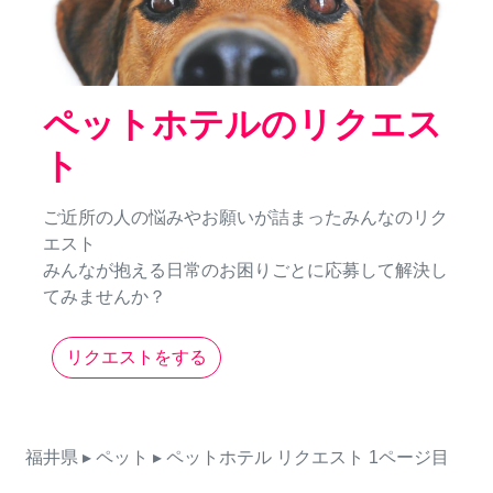
ペットホテルのリクエス
ト
ご近所の人の悩みやお願いが詰まったみんなのリク
エスト
みんなが抱える日常のお困りごとに応募して解決し
てみませんか？
リクエストをする
福井県
▸ ペット
▸ ペットホテル
リクエスト
1ページ目