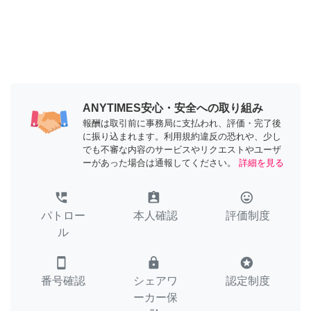
ANYTIMES安心・安全への取り組み
報酬は取引前に事務局に支払われ、評価・完了後
に振り込まれます。利用規約違反の恐れや、少し
でも不審な内容のサービスやリクエストやユーザ
ーがあった場合は通報してください。
詳細を見る
perm_phone_msg
assignment_ind
tag_faces
パトロー
本人確認
評価制度
ル
smartphone
lock
stars
番号確認
シェアワ
認定制度
ーカー保