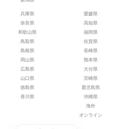
兵庫県
愛媛県
奈良県
高知県
和歌山県
福岡県
鳥取県
佐賀県
島根県
長崎県
岡山県
熊本県
広島県
大分県
山口県
宮崎県
徳島県
鹿児島県
香川県
沖縄県
海外
オンライン