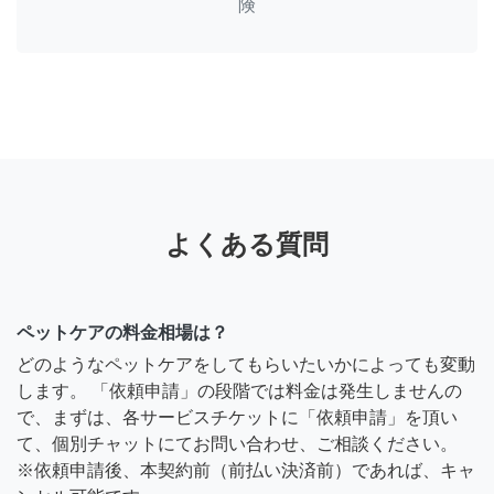
険
よくある質問
ペットケアの料金相場は？
どのようなペットケアをしてもらいたいかによっても変動
します。 「依頼申請」の段階では料金は発生しませんの
で、まずは、各サービスチケットに「依頼申請」を頂い
て、個別チャットにてお問い合わせ、ご相談ください。
※依頼申請後、本契約前（前払い決済前）であれば、キャ