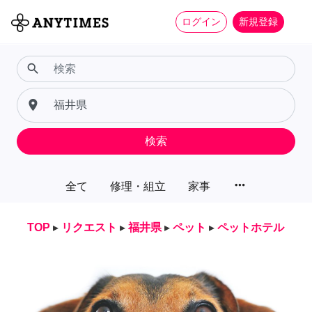
ログイン
新規登録
search
place
検索
more_horiz
全て
修理・組立
家事
TOP
▸
リクエスト
▸
福井県
▸
ペット
▸
ペットホテル