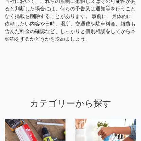
当社において、これらの規制に抵触し又はその可能性があ
ると判断した場合には、何らの予告又は通知等を行うこと
なく掲載を削除することがあります。 事前に、具体的に
依頼したい内容や日時、場所、交通費や駐車料金、雑費も
含んだ料金の確認など、しっかりと個別相談をしてから本
契約をするかどうかを決めましょう。
カテゴリーから探す