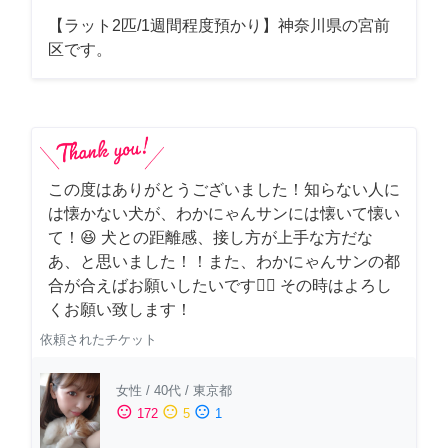
【ラット2匹/1週間程度預かり】神奈川県の宮前
区です。
この度はありがとうございました！知らない人に
は懐かない犬が、わかにゃんサンには懐いて懐い
て！😆 犬との距離感、接し方が上手な方だな
あ、と思いました！！また、わかにゃんサンの都
合が合えばお願いしたいです🙇‍♂️ その時はよろし
くお願い致します！
依頼されたチケット
女性
/
40代
/
東京都
sentiment_satisfied
sentiment_neutral
sentiment_dissatisfied
172
5
1