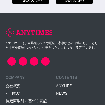
ANYTIMESは、家具組み立てや配送、家事などの日常のちょっとし
た用事を依頼したい人と、仕事をしたい人をつなげるアプリです。
COMPANY
CONTENTS
会社概要
ANYLIFE
利用規約
NEWS
特定商取引に基づく表記