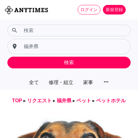
ログイン
新規登録
search
place
検索
more_horiz
全て
修理・組立
家事
TOP
▸
リクエスト
▸
福井県
▸
ペット
▸
ペットホテル