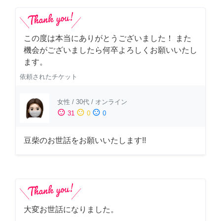
この度は本当にありがとうございました！ また
機会がございましたら何卒よろしくお願いいたし
ます。
依頼されたチケット
女性
/
30代
/
オンライン
sentiment_satisfied
sentiment_neutral
sentiment_dissatisfied
31
0
0
豆柴のお世話をお願いいたします!!
大変お世話になりました。