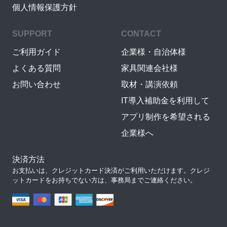
個人情報保護方針
SUPPORT
CONTACT
ご利用ガイド
企業様・自治体様
よくある質問
家具関連会社様
お問い合わせ
取材・講演依頼
IT導入補助金を利用して
アプリ制作を希望される
企業様へ
決済方法
お支払いは、クレジットカード決済がご利用いただけます。クレジ
ットカードをお持ちでない方は、事務局までご連絡ください。