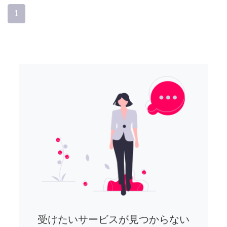
1
受けたいサービスが見つからない