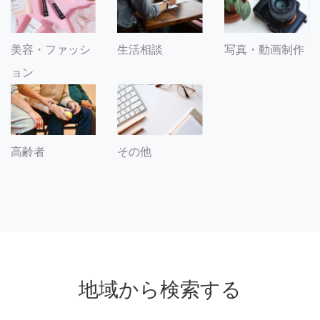
美容・ファッシ
生活相談
写真・動画制作
ョン
その他
高齢者
地域から検索する