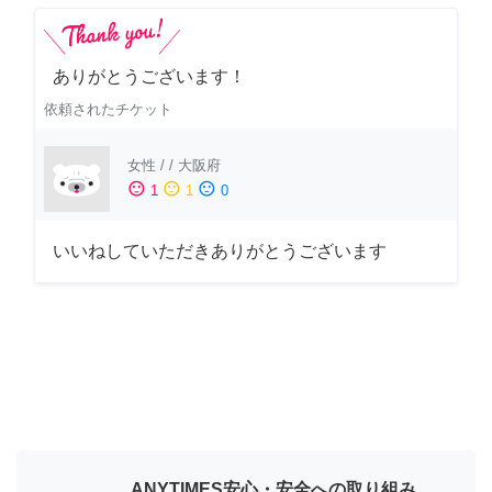
ありがとうございます！
依頼されたチケット
女性
/
/
大阪府
sentiment_satisfied
sentiment_neutral
sentiment_dissatisfied
1
1
0
いいねしていただきありがとうございます
ANYTIMES安心・安全への取り組み