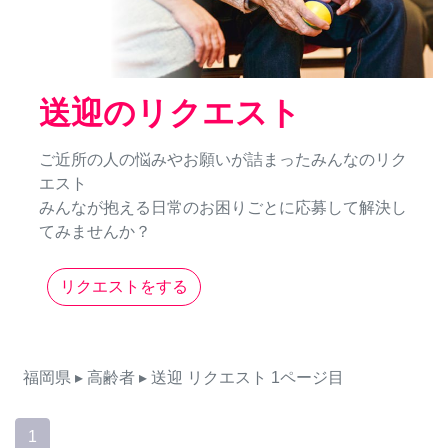
送迎のリクエスト
ご近所の人の悩みやお願いが詰まったみんなのリク
エスト
みんなが抱える日常のお困りごとに応募して解決し
てみませんか？
リクエストをする
福岡県
▸ 高齢者
▸ 送迎
リクエスト
1ページ目
1