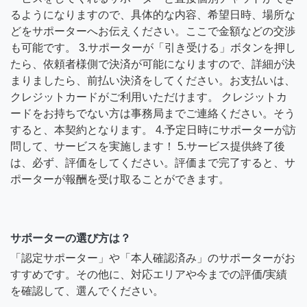
るようになりますので、具体的な内容、希望日時、場所な
どをサポーターへお伝えください。ここで金額などの交渉
も可能です。 3.サポーターが「引き受ける」ボタンを押し
たら、依頼者様側で決済が可能になりますので、詳細が決
まりましたら、前払い決済をしてください。お支払いは、
クレジットカードがご利用いただけます。 クレジットカ
ードをお持ちでない方は事務局までご連絡ください。そう
すると、本契約となります。 4.予定日時にサポーターが訪
問して、サービスを実施します！ 5.サービス提供終了後
は、必ず、評価をしてください。評価まで完了すると、サ
ポーターが報酬を受け取ることができます。
サポーターの選び方は？
「認定サポーター」や「本人確認済み」のサポーターがお
すすめです。その他に、対応エリアや今までの評価/実績
を確認して、選んでください。