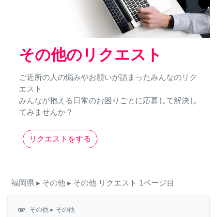
その他のリクエスト
ご近所の人の悩みやお願いが詰まったみんなのリク
エスト
みんなが抱える日常のお困りごとに応募して解決し
てみませんか？
リクエストをする
福岡県
▸ その他
▸ その他
リクエスト
1ページ目
attachment
その他
▸ その他