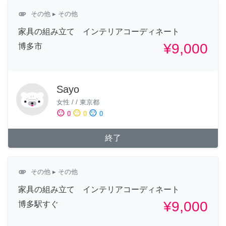
attachment
その他
▸ その他
家具の組み立て インテリアコーディネート
¥9,000
博多市
Sayo
女性
/
/
東京都
sentiment_satisfied
sentiment_neutral
sentiment_dissatisfied
0
0
0
終了
attachment
その他
▸ その他
家具の組み立て インテリアコーディネート
¥9,000
博多駅すぐ