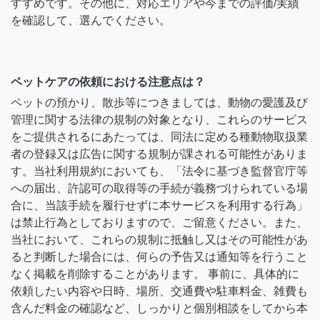
すすめです。その他に、対応エリアや今までの評価/実績
を確認して、選んでください。
ペットケアの依頼における注意点は？
ペットの預かり、散歩等につきましては、動物の愛護及び
管理に関する法律の規制の対象となり、これらのサービス
をご提供されるにあたっては、同法に定める種動物取扱業
者の登録又は広告に関する規制が課される可能性がありま
す。当社利用規約においても、「法令に基づき監督官庁等
への届出、許認可の取得等の手続が義務づけられている場
合に、当該手続を履行せずに本サービスを利用する行為」
は禁止行為としておりますので、ご留意ください。また、
当社において、これらの規制に抵触し又はその可能性があ
ると判断した場合には、何らの予告又は通知等を行うこと
なく掲載を削除することがあります。 事前に、具体的に
依頼したい内容や日時、場所、交通費や駐車料金、雑費も
含んだ料金の確認など、しっかりと個別相談をしてから本