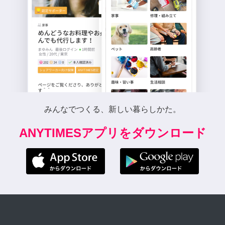
みんなでつくる、新しい暮らしかた。
ANYTIMESアプリをダウンロード