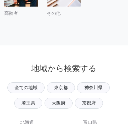
その他
高齢者
地域から検索する
全ての地域
東京都
神奈川県
埼玉県
大阪府
京都府
北海道
富山県