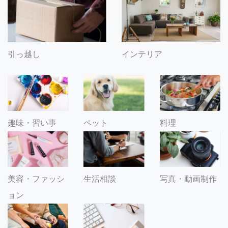
引っ越し
インテリア
趣味・習い事
ペット
料理
美容・ファッシ
生活相談
写真・動画制作
ョン