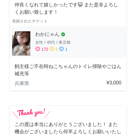
仲良くなれて嬉しかったです😺 また是非よろし
くお願い致します！
依頼されたチケット
わかにゃん
check_circle
女性
/
40代
/
東京都
sentiment_satisfied
sentiment_neutral
sentiment_dissatisfied
172
5
1
飼主様ご不在時ねこちゃんのトイレ掃除やごはん
補充等
¥3,000
兵庫県
この度は本当にありがとうございました！ また
機会がございましたら何卒よろしくお願いいたし