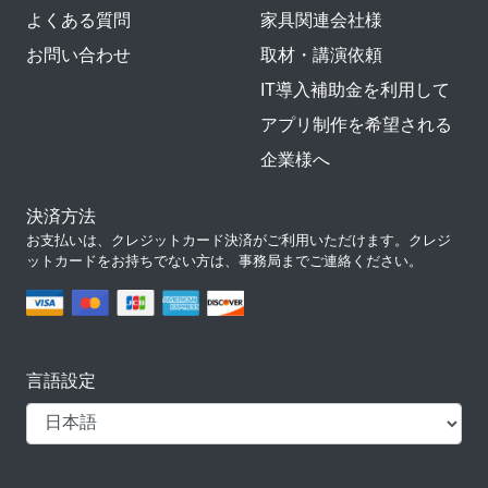
よくある質問
家具関連会社様
お問い合わせ
取材・講演依頼
IT導入補助金を利用して
アプリ制作を希望される
企業様へ
決済方法
お支払いは、クレジットカード決済がご利用いただけます。クレジ
ットカードをお持ちでない方は、事務局までご連絡ください。
言語設定