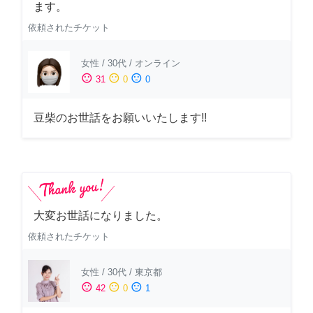
ます。
依頼されたチケット
女性
/
30代
/
オンライン
sentiment_satisfied
sentiment_neutral
sentiment_dissatisfied
31
0
0
豆柴のお世話をお願いいたします!!
大変お世話になりました。
依頼されたチケット
女性
/
30代
/
東京都
sentiment_satisfied
sentiment_neutral
sentiment_dissatisfied
42
0
1