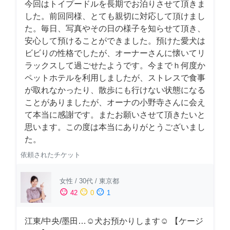
今回はトイプードルを長期でお泊りさせて頂きま
した。前回同様、とても親切に対応して頂けまし
た。毎日、写真やその日の様子を知らせて頂き、
安心して預けることができました。預けた愛犬は
ビビりの性格でしたが、オーナーさんに懐いてリ
ラックスして過ごせたようです。今までｈ何度か
ペットホテルを利用しましたが、ストレスで食事
が取れなかったり、散歩にも行けない状態になる
ことがありましたが、オーナの小野寺さんに会え
て本当に感謝です。またお願いさせて頂きたいと
思います。この度は本当にありがとうございまし
た。
依頼されたチケット
女性
/
30代
/
東京都
sentiment_satisfied
sentiment_neutral
sentiment_dissatisfied
42
0
1
江東/中央/墨田…☺︎犬お預かりします☺︎ 【ケージ